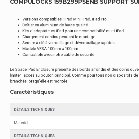
COMPULOCKS 159B299PSENB SUPPORT SUPP
Versions compatibles : iPad Mini, iPad, iPad Pro
Boîtier en aluminium de haute qualité
Kits d'adaptateurs iPad pour une compatibilité multi-iPad
Chargement continu pendant le montage
Serrure à clé à verrouillage et déverrouillage rapides
Modèle VESA 100mm x 100mm
Compatible avec notre câble de sécurité
Le Space iPad Enclosure présente des bords arrondis et des coins ouvert
limiter l'accès au bouton principal. Comme pour tous nos dispositifs de ve
branchés lorsqu'elle est montée
Caractéristiques
DÉTAILS TECHNIQUES
Matériel
DÉTAILS TECHNIQUES