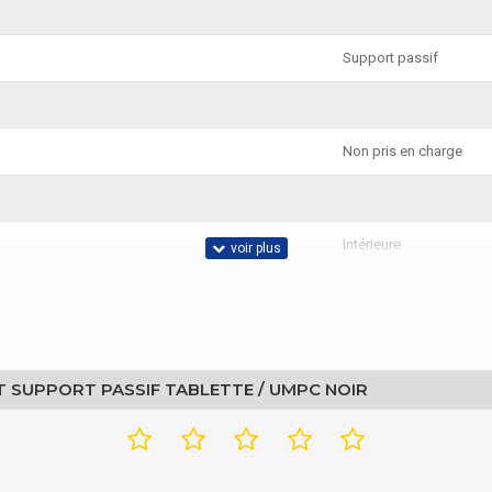
Support passif
Non pris en charge
Intérieure
Tablette / UMPC
 SUPPORT PASSIF TABLETTE / UMPC NOIR
horizontale/verticale