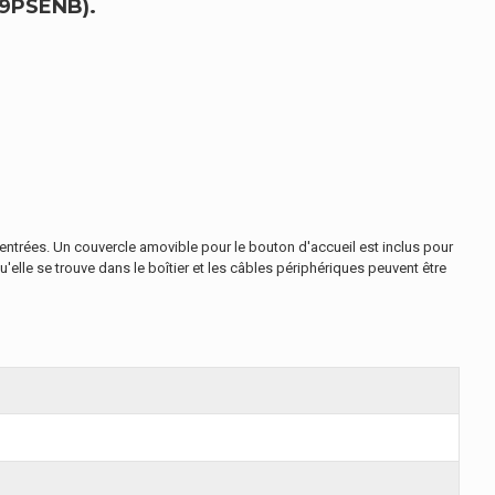
9PSENB).
entrées. Un couvercle amovible pour le bouton d'accueil est inclus pour
u'elle se trouve dans le boîtier et les câbles périphériques peuvent être