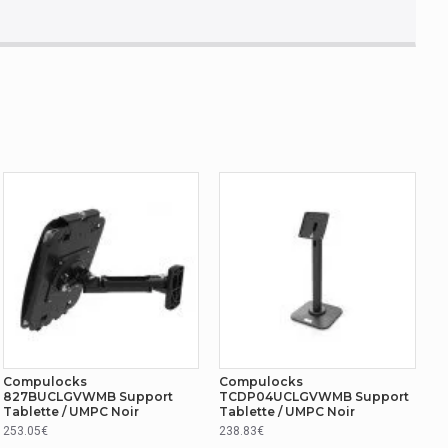
Compulocks
Compulocks
827BUCLGVWMB Support
TCDP04UCLGVWMB Support
Tablette / UMPC Noir
Tablette / UMPC Noir
253.05€
238.83€