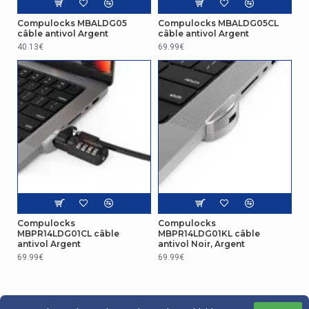
Compulocks MBALDG05
Compulocks MBALDG05CL
câble antivol Argent
câble antivol Argent
40.13€
69.99€
Compulocks
Compulocks
MBPR14LDG01CL câble
MBPR14LDG01KL câble
antivol Argent
antivol Noir, Argent
69.99€
69.99€