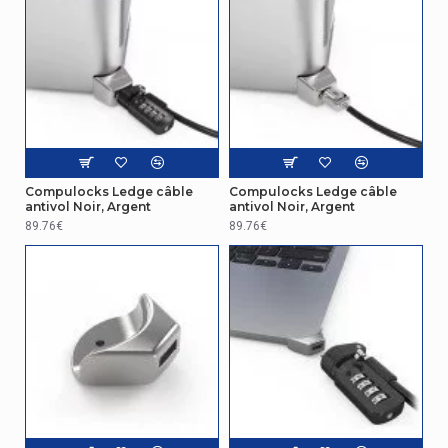
Compulocks Ledge câble
Compulocks Ledge câble
antivol Noir, Argent
antivol Noir, Argent
89.76€
89.76€