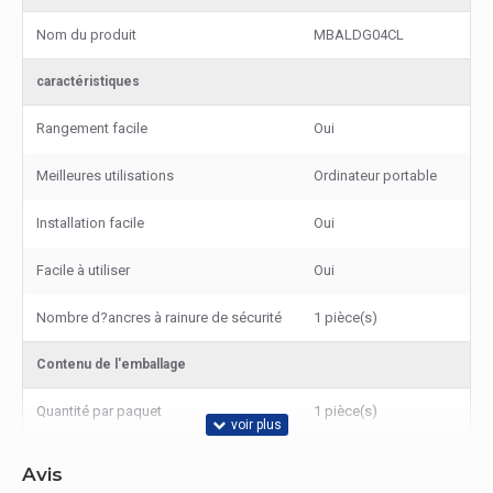
Nom du produit
MBALDG04CL
caractéristiques
Rangement facile
Oui
Meilleures utilisations
Ordinateur portable
Installation facile
Oui
Facile à utiliser
Oui
Nombre d?ancres à rainure de sécurité
1 pièce(s)
Contenu de l'emballage
Quantité par paquet
1 pièce(s)
Avis