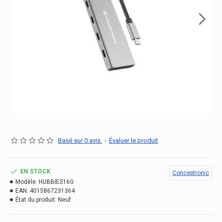
Basé sur 0 avis.
-
Évaluer le produit
EN STOCK
Conceptronic
Modèle:
HUBBIES16G
EAN:
4015867231364
État du produit:
Neuf