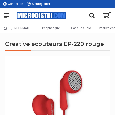
Connexion
S'enregistrer
INFORMATIQUE
Périphérique PC
Casque audio
Creative éc
Creative écouteurs EP-220 rouge