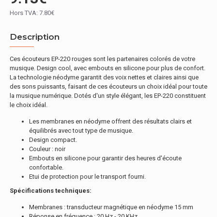
Hors TVA: 7.80€
Description
Ces écouteurs EP-220 rouges sont les partenaires colorés de votre
musique. Design cool, avec embouts en silicone pour plus de confort.
La technologie néodyme garantit des voix nettes et claires ainsi que
des sons puissants, faisant de ces écouteurs un choix idéal pour toute
la musique numérique. Dotés d'un style élégant, les EP-220 constituent
le choix idéal.
Les membranes en néodyme offrent des résultats clairs et
équilibrés avec tout type de musique.
Design compact.
Couleur : noir
Embouts en silicone pour garantir des heures d'écoute
confortable.
Etui de protection pour le transport fourni.
Spécifications techniques:
Membranes : transducteur magnétique en néodyme 15 mm
Réponse en fréquence : 20 Hz - 20 KHz