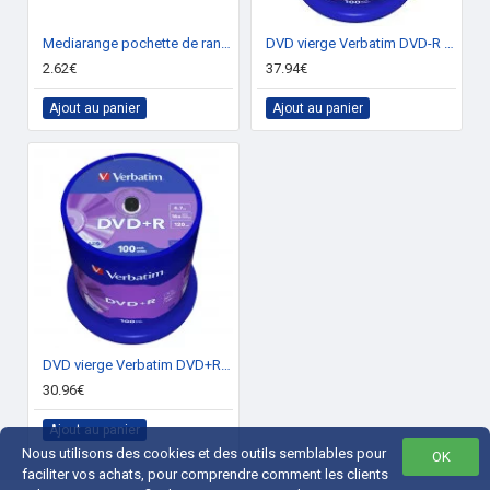
Mediarange pochette de rangement pour 6 clés USB et 3 cartes mémoires
DVD vierge Verbatim DVD-R 16x. (boite de 100)
2.62€
37.94€
Ajout au panier
Ajout au panier
DVD vierge Verbatim DVD+R 16x. (boite de 100)
30.96€
Ajout au panier
Nous utilisons des cookies et des outils semblables pour
OK
faciliter vos achats, pour comprendre comment les clients