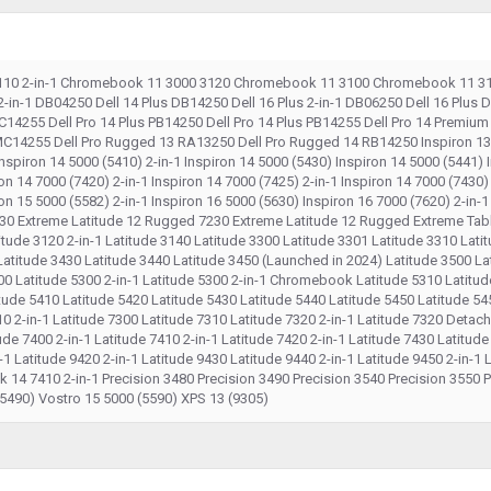
10 2-in-1 Chromebook 11 3000 3120 Chromebook 11 3100 Chromebook 11 310
in-1 DB04250 Dell 14 Plus DB14250 Dell 16 Plus 2-in-1 DB06250 Dell 16 Plus D
14255 Dell Pro 14 Plus PB14250 Dell Pro 14 Plus PB14255 Dell Pro 14 Premium 
MC14255 Dell Pro Rugged 13 RA13250 Dell Pro Rugged 14 RB14250 Inspiron 13 50
 Inspiron 14 5000 (5410) 2-in-1 Inspiron 14 5000 (5430) Inspiron 14 5000 (5441) 
on 14 7000 (7420) 2-in-1 Inspiron 14 7000 (7425) 2-in-1 Inspiron 14 7000 (7430) 
on 15 5000 (5582) 2-in-1 Inspiron 16 5000 (5630) Inspiron 16 7000 (7620) 2-in-1 
30 Extreme Latitude 12 Rugged 7230 Extreme Latitude 12 Rugged Extreme Tabl
de 3120 2-in-1 Latitude 3140 Latitude 3300 Latitude 3301 Latitude 3310 Latit
Latitude 3430 Latitude 3440 Latitude 3450 (Launched in 2024) Latitude 3500 La
00 Latitude 5300 2-in-1 Latitude 5300 2-in-1 Chromebook Latitude 5310 Latitude
de 5410 Latitude 5420 Latitude 5430 Latitude 5440 Latitude 5450 Latitude 545
10 2-in-1 Latitude 7300 Latitude 7310 Latitude 7320 2-in-1 Latitude 7320 Deta
ude 7400 2-in-1 Latitude 7410 2-in-1 Latitude 7420 2-in-1 Latitude 7430 Latitud
-1 Latitude 9420 2-in-1 Latitude 9430 Latitude 9440 2-in-1 Latitude 9450 2-in-
4 7410 2-in-1 Precision 3480 Precision 3490 Precision 3540 Precision 3550 Pr
(5490) Vostro 15 5000 (5590) XPS 13 (9305)