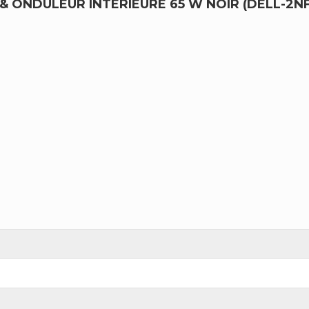
 ONDULEUR INTÉRIEURE 65 W NOIR (DELL-2N