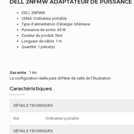
DELL 2NFMW ADAPTATEUR DE PUISSANCE &
DELL 2NFMW
Utilité: Ordinateur portable
Type d'alimentation d'énergie: Intérieure
Puissance de sortie: 65 W
Couleur du produit: Noir
Longueur de câble: 1 m
Quantité: 1 pièce(s)
Garantie
: 1 An
La configuration réelle peut différer de celle de l’illustration
Caractéristiques
DÉTAILS TECHNIQUES
But
Ordinateur portable
DÉTAILS TECHNIQUES