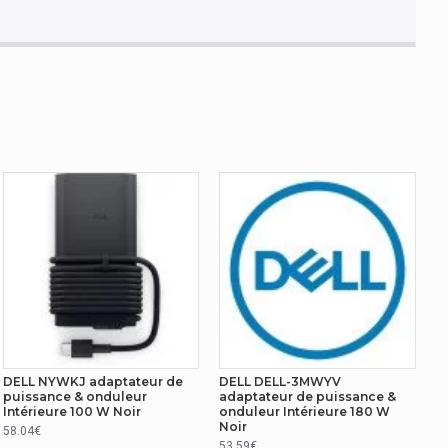
DELL NYWKJ adaptateur de
DELL DELL-3MWYV
puissance & onduleur
adaptateur de puissance &
Intérieure 100 W Noir
onduleur Intérieure 180 W
Noir
58.04€
53.59€