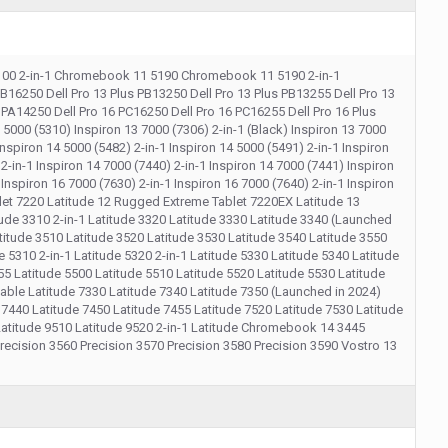
0 2-in-1 Chromebook 11 5190 Chromebook 11 5190 2-in-1
B16250 Dell Pro 13 Plus PB13250 Dell Pro 13 Plus PB13255 Dell Pro 13
PA14250 Dell Pro 16 PC16250 Dell Pro 16 PC16255 Dell Pro 16 Plus
00 (5310) Inspiron 13 7000 (7306) 2-in-1 (Black) Inspiron 13 7000
Inspiron 14 5000 (5482) 2-in-1 Inspiron 14 5000 (5491) 2-in-1 Inspiron
2-in-1 Inspiron 14 7000 (7440) 2-in-1 Inspiron 14 7000 (7441) Inspiron
Inspiron 16 7000 (7630) 2-in-1 Inspiron 16 7000 (7640) 2-in-1 Inspiron
et 7220 Latitude 12 Rugged Extreme Tablet 7220EX Latitude 13
ude 3310 2-in-1 Latitude 3320 Latitude 3330 Latitude 3340 (Launched
titude 3510 Latitude 3520 Latitude 3530 Latitude 3540 Latitude 3550
 5310 2-in-1 Latitude 5320 2-in-1 Latitude 5330 Latitude 5340 Latitude
5 Latitude 5500 Latitude 5510 Latitude 5520 Latitude 5530 Latitude
chable Latitude 7330 Latitude 7340 Latitude 7350 (Launched in 2024)
e 7440 Latitude 7450 Latitude 7455 Latitude 7520 Latitude 7530 Latitude
1 Latitude 9510 Latitude 9520 2-in-1 Latitude Chromebook 14 3445
ecision 3560 Precision 3570 Precision 3580 Precision 3590 Vostro 13