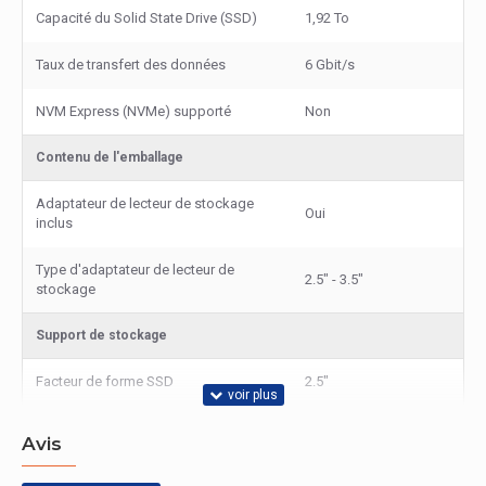
Capacité du Solid State Drive (SSD)
1,92 To
Taux de transfert des données
6 Gbit/s
NVM Express (NVMe) supporté
Non
Contenu de l'emballage
Adaptateur de lecteur de stockage
Oui
inclus
Type d'adaptateur de lecteur de
2.5" - 3.5"
stockage
Support de stockage
Facteur de forme SSD
2.5"
Avis