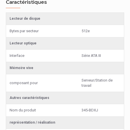
Caractéristiques
Lecteur de disque
Bytes par secteur
512e
Lecteur optique
Interface
Série ATA III
Mémoire vive
Serveur/Station de
composant pour
travail
Autres caractéristiques
Nom du produit
345-BDXJ
représentation / réalisation