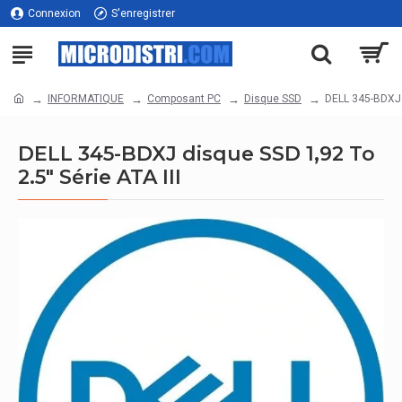
Connexion
S'enregistrer
INFORMATIQUE
Composant PC
Disque SSD
DELL 345-BDXJ d
DELL 345-BDXJ disque SSD 1,92 To
2.5" Série ATA III