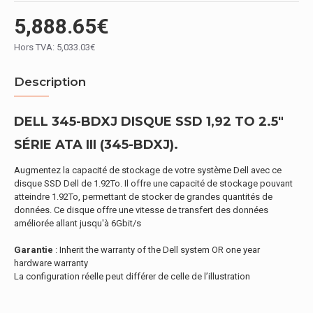
5,888.65€
Hors TVA: 5,033.03€
Description
DELL 345-BDXJ DISQUE SSD 1,92 TO 2.5"
SÉRIE ATA III (345-BDXJ).
Augmentez la capacité de stockage de votre système Dell avec ce
disque SSD Dell de 1.92To. Il offre une capacité de stockage pouvant
atteindre 1.92To, permettant de stocker de grandes quantités de
données. Ce disque offre une vitesse de transfert des données
améliorée allant jusqu'à 6Gbit/s
Garantie
: Inherit the warranty of the Dell system OR one year
hardware warranty
La configuration réelle peut différer de celle de l’illustration