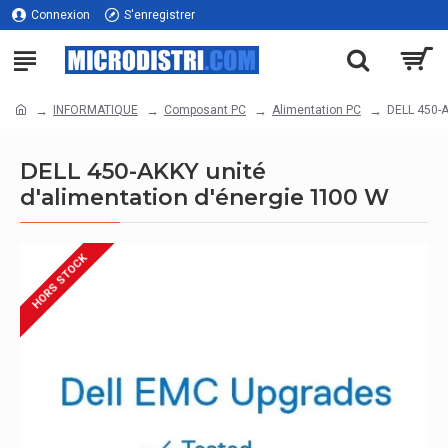
Connexion
S'enregistrer
INFORMATIQUE
Composant PC
Alimentation PC
DELL 450-A
DELL 450-AKKY unité
d'alimentation d'énergie 1100 W
HORS STOCK