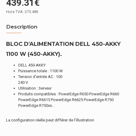
439.31€
Hors TVA: 375.48€
Description
BLOC D'ALIMENTATION DELL 450-AKKY
1100 W (450-AKKY).
DELL 450-AKKY
Puissance totale : 1100 W
Tension d'entrée AC : 100
240 V
Utilisation : Serveur
Produits compatibles : PowerEdge R650 PowerEdge R660
PowerEdge R6615 PowerEdge R6625 PowerEdge R750
PowerEdge R750xs...
La configuration réelle peut différer de l'illustration