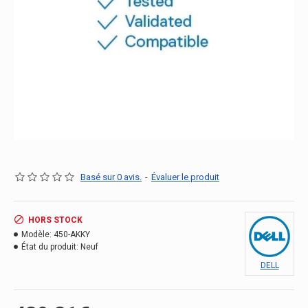
Basé sur 0 avis.
-
Évaluer le produit
HORS STOCK
Modèle:
450-AKKY
État du produit:
Neuf
DELL