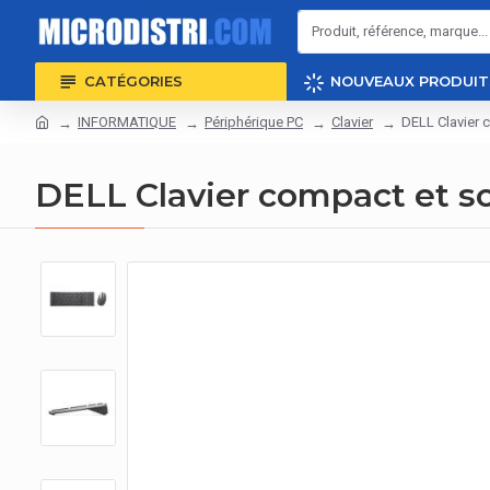
CATÉGORIES
NOUVEAUX PRODUIT
INFORMATIQUE
Périphérique PC
Clavier
DELL Clavier 
DELL Clavier compact et so