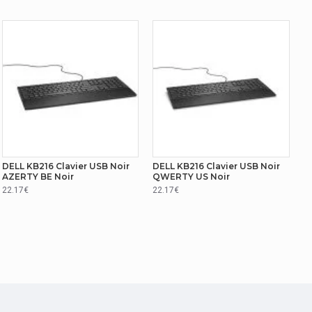
DELL KB216 Clavier USB Noir
DELL KB216 Clavier USB Noir
AZERTY BE Noir
QWERTY US Noir
22.17€
22.17€