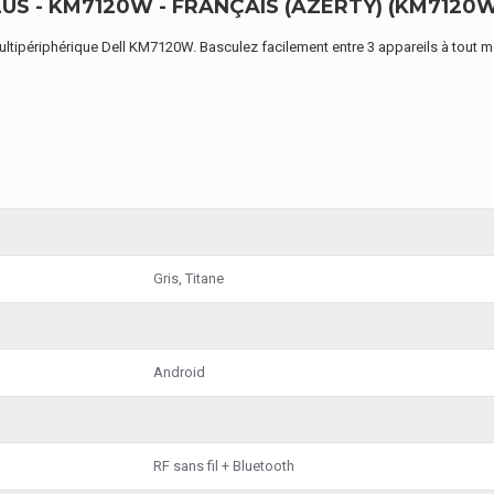
US - KM7120W - FRANÇAIS (AZERTY) (KM7120W
ultipériphérique Dell KM7120W. Basculez facilement entre 3 appareils à tout mo
Gris, Titane
Android
RF sans fil + Bluetooth