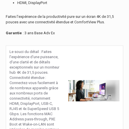
HDMI, DisplayPort
Faites l'expérience de la productivité pure sur un écran 4K de 31,5
pouces avec une connectivité étendue et ComfortView Plus.
Garantie
: 3 ans Base Adv Ex
Le souci du détail : Faites
l'expérience d'une puissance,
d'une clarté et de détails
exceptionnels sur un moniteur
hub 4K de 31,5 pouces.
Connectivité étendue :
Connectez-vous facilement à
de nombreux appareils grâce
aux nombreux ports de
connectivité, notamment
HDMI, DisplayPort, USB-C,
RJ45 et 4x SuperSpeed USB 5
Gbps. Les fonctions MAC
Address pass-through, PXE
Boot et Wake-on-LAN sont