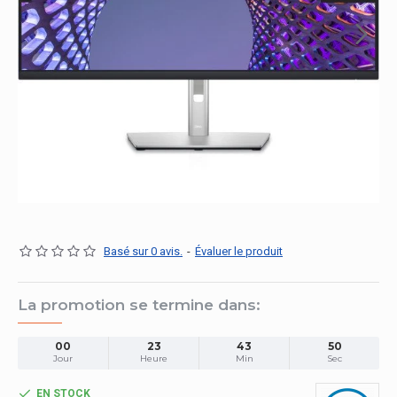
Basé sur 0 avis.
-
Évaluer le produit
La promotion se termine dans:
00
23
43
49
Jour
Heure
Min
Sec
EN STOCK