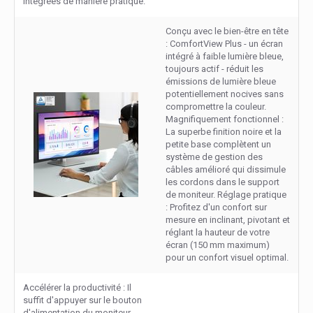
intégrées de manière pratique.
Conçu avec le bien-être en tête
: ComfortView Plus - un écran
intégré à faible lumière bleue,
toujours actif - réduit les
émissions de lumière bleue
potentiellement nocives sans
compromettre la couleur.
Magnifiquement fonctionnel :
La superbe finition noire et la
petite base complètent un
système de gestion des
câbles amélioré qui dissimule
les cordons dans le support
de moniteur. Réglage pratique
: Profitez d'un confort sur
mesure en inclinant, pivotant et
réglant la hauteur de votre
écran (150 mm maximum)
pour un confort visuel optimal.
Accélérer la productivité : Il
suffit d'appuyer sur le bouton
d'alimentation du moniteur