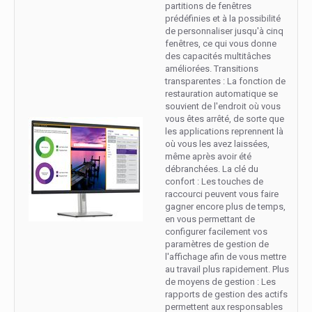
partitions de fenêtres
prédéfinies et à la possibilité
de personnaliser jusqu'à cinq
fenêtres, ce qui vous donne
des capacités multitâches
améliorées. Transitions
transparentes : La fonction de
restauration automatique se
souvient de l'endroit où vous
vous êtes arrêté, de sorte que
les applications reprennent là
où vous les avez laissées,
même après avoir été
débranchées. La clé du
confort : Les touches de
raccourci peuvent vous faire
gagner encore plus de temps,
en vous permettant de
configurer facilement vos
paramètres de gestion de
l'affichage afin de vous mettre
au travail plus rapidement. Plus
de moyens de gestion : Les
rapports de gestion des actifs
permettent aux responsables