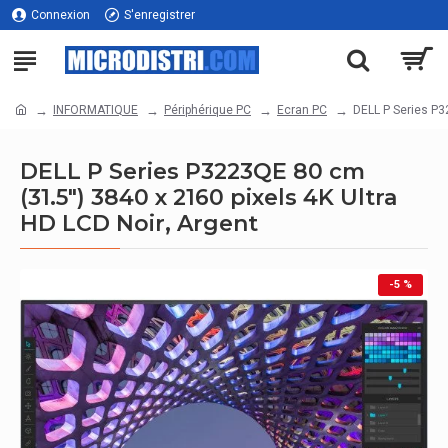
Connexion
S'enregistrer
INFORMATIQUE
Périphérique PC
Ecran PC
DELL P Series P3
DELL P Series P3223QE 80 cm
(31.5") 3840 x 2160 pixels 4K Ultra
HD LCD Noir, Argent
-5 %