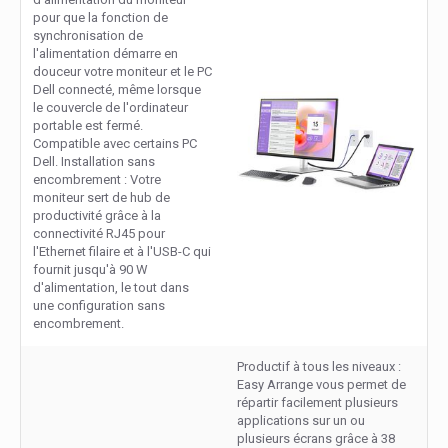
pour que la fonction de
synchronisation de
l'alimentation démarre en
douceur votre moniteur et le PC
Dell connecté, même lorsque
le couvercle de l'ordinateur
portable est fermé.
Compatible avec certains PC
Dell. Installation sans
encombrement : Votre
moniteur sert de hub de
productivité grâce à la
connectivité RJ45 pour
l'Ethernet filaire et à l'USB-C qui
fournit jusqu'à 90 W
d'alimentation, le tout dans
une configuration sans
encombrement.
Productif à tous les niveaux :
Easy Arrange vous permet de
répartir facilement plusieurs
applications sur un ou
plusieurs écrans grâce à 38