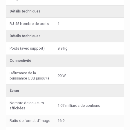
Détails techniques
RJ-45 Nombre de ports
1
Détails techniques
Poids (avec support)
9,9 kg
Connectivité
Délivrance de la
90 W
puissance USB jusqu?à
Écran
Nombre de couleurs
1.07 milliards de couleurs
affichées
Ratio de format d'image
16:9