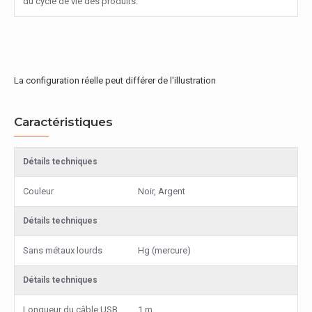
du cycle de vie des produits.
La configuration réelle peut différer de l'illustration
Caractéristiques
Détails techniques
Couleur
Noir, Argent
Détails techniques
Sans métaux lourds
Hg (mercure)
Détails techniques
Longueur du câble USB
1 m