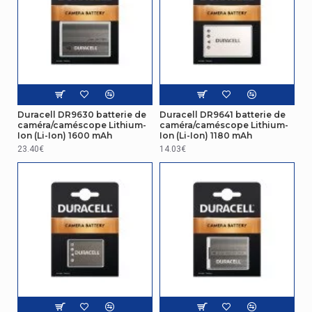
Duracell DR9630 batterie de
Duracell DR9641 batterie de
caméra/caméscope Lithium-
caméra/caméscope Lithium-
Ion (Li-Ion) 1600 mAh
Ion (Li-Ion) 1180 mAh
23.40€
14.03€