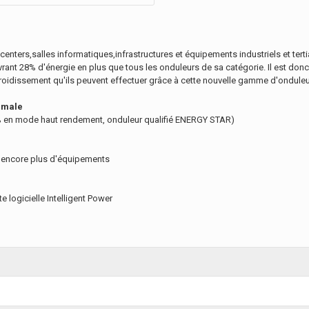
enters,salles informatiques,infrastructures et équipements industriels et tert
vrant 28% d'énergie en plus que tous les onduleurs de sa catégorie. Il est don
oidissement qu'ils peuvent effectuer grâce à cette nouvelle gamme d'onduleu
imale
8% en mode haut rendement, onduleur qualifié ENERGY STAR)
r encore plus d'équipements
 logicielle Intelligent Power