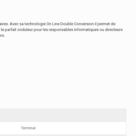
iaires. Avec sa technologie On Line Double Conversion il permet de
c le parfait onduleur pour les responsables informatiques ou directeurs
rs.
Terminal