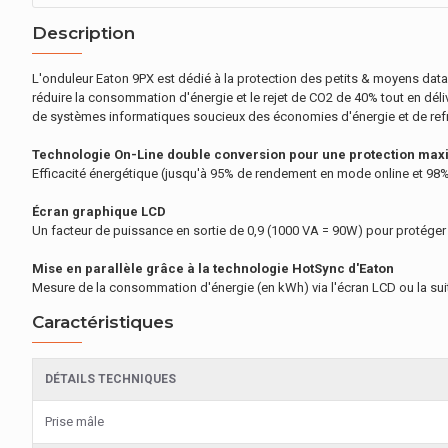
Description
L'onduleur Eaton 9PX est dédié à la protection des petits & moyens datac
réduire la consommation d'énergie et le rejet de CO2 de 40% tout en déli
de systèmes informatiques soucieux des économies d'énergie et de refr
Technologie On-Line double conversion pour une protection max
Efficacité énergétique (jusqu'à 95% de rendement en mode online et 9
Écran graphique LCD
Un facteur de puissance en sortie de 0,9 (1000 VA = 90W) pour protége
Mise en parallèle grâce à la technologie HotSync d'Eaton
Mesure de la consommation d'énergie (en kWh) via l'écran LCD ou la suite
Caractéristiques
DÉTAILS TECHNIQUES
Prise mâle