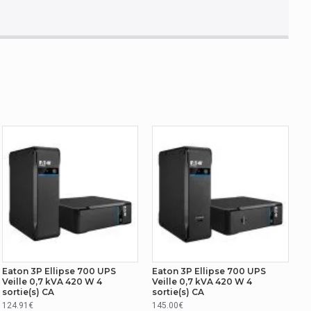
)
Eaton 3P Ellipse 700 UPS
Eaton 3P Ellipse 700 UPS
Veille 0,7 kVA 420 W 4
Veille 0,7 kVA 420 W 4
sortie(s) CA
sortie(s) CA
124.91€
145.00€