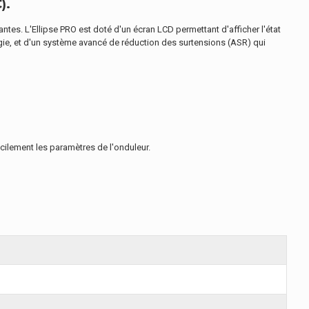
).
ntes. L'Ellipse PRO est doté d'un écran LCD permettant d'afficher l'état
rgie, et d'un système avancé de réduction des surtensions (ASR) qui
cilement les paramètres de l'onduleur.