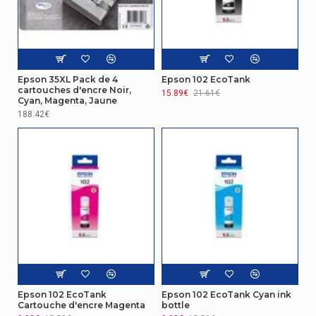
Epson 35XL Pack de 4
Epson 102 EcoTank
cartouches d'encre Noir,
15.89€
21.61€
Cyan, Magenta, Jaune
188.42€
Epson 102 EcoTank
Epson 102 EcoTank Cyan ink
Cartouche d'encre Magenta
bottle