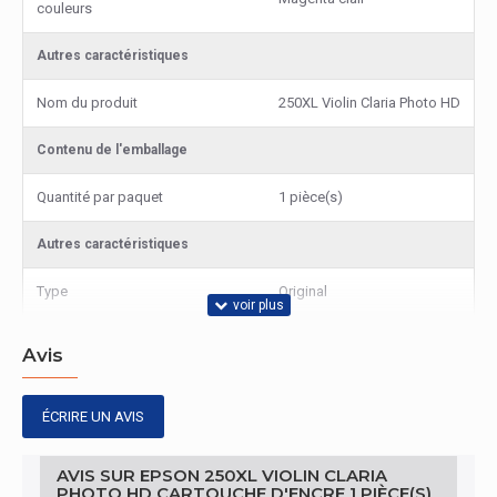
couleurs
Autres caractéristiques
Nom du produit
250XL Violin Claria Photo HD
Contenu de l'emballage
Quantité par paquet
1 pièce(s)
Autres caractéristiques
Type
Original
Avis
ÉCRIRE UN AVIS
AVIS SUR EPSON 250XL VIOLIN CLARIA
PHOTO HD CARTOUCHE D'ENCRE 1 PIÈCE(S)