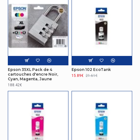
Epson 35XL Pack de 4
Epson 102 EcoTank
cartouches d'encre Noir,
15.89€
21.61€
Cyan, Magenta, Jaune
188.42€