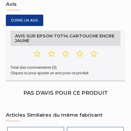
C13T07144012
Avis
produit
Certificat
ÉCRIRE UN AVIS
Certification
CE
AVIS SUR EPSON T0714 CARTOUCHE ENCRE
JAUNE
Total des commentaires (0)
Cliquez ici pour ajouter un avis pour ce produit
PAS D'AVIS POUR CE PRODUIT
Articles Similaires du même fabricant