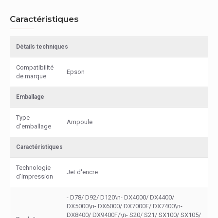
Caractéristiques
Détails techniques
Compatibilité
Epson
de marque
Emballage
Type
Ampoule
d'emballage
Caractéristiques
Technologie
Jet d'encre
d'impression
- D78/ D92/ D120\n- DX4000/ DX4400/
DX5000\n- DX6000/ DX7000F/ DX7400\n-
DX8400/ DX9400F/\n- S20/ S21/ SX100/ SX105/