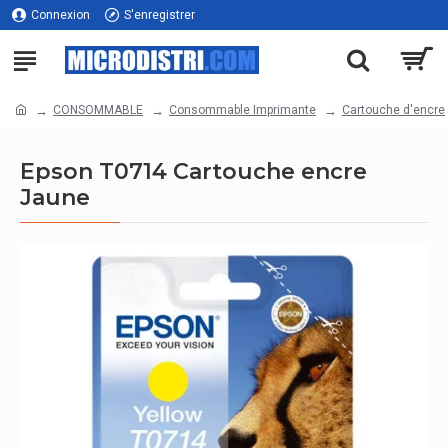
Connexion
S'enregistrer
CONSOMMABLE
Consommable Imprimante
Cartouche d'encre
Epson T0714 Cartouche encre
Jaune