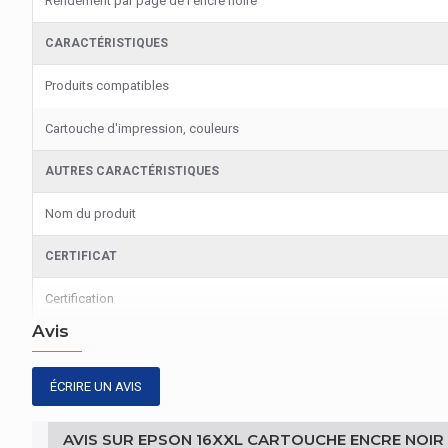
Rendement par page de l'encre noire
CARACTÉRISTIQUES
Produits compatibles
Cartouche d'impression, couleurs
AUTRES CARACTÉRISTIQUES
Nom du produit
CERTIFICAT
Certification
Avis
ÉCRIRE UN AVIS
AVIS SUR EPSON 16XXL CARTOUCHE ENCRE NOIR