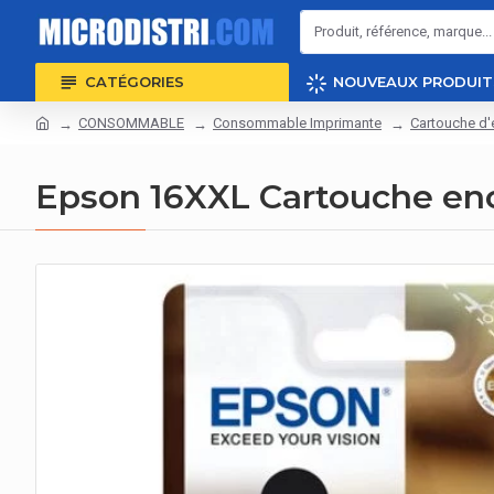
CATÉGORIES
NOUVEAUX PRODUIT
CONSOMMABLE
Consommable Imprimante
Cartouche d'
Epson 16XXL Cartouche enc