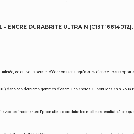
- ENCRE DURABRITE ULTRA N (C13T16814012).
 utilisée, ce qui vous permet d'économiser jusqu'à 30 % d'encre1 par rapport a
(XL) dans ses dernières gammes d'encre. Les encres XL sont idéales si vous 
 avec les imprimantes Epson afin de produire les meilleurs résultats à chaque