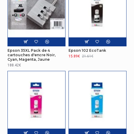
Epson 35XL Pack de 4
Epson 102 EcoTank
cartouches d'encre Noir,
15.89€
21.61€
Cyan, Magenta, Jaune
188.42€