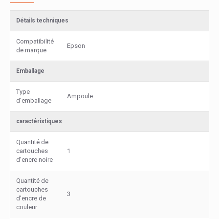
Détails techniques
Compatibilité
Epson
de marque
Emballage
Type
Ampoule
d'emballage
caractéristiques
Quantité de
cartouches
1
d'encre noire
Quantité de
cartouches
3
d'encre de
couleur