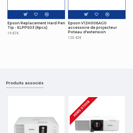
Epson Replacement Hard Pen
Epson V12H006AG0
Tip - ELPPS03 (6pcs)
accessoire de projecteur
Poteau d'extension
19.87€
120.42€
Produits associés
HORS STOCK