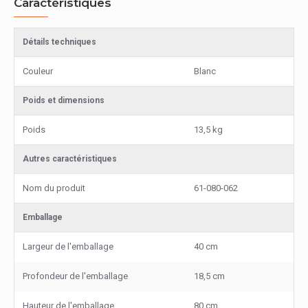
Caractéristiques
Détails techniques
Couleur
Blanc
Poids et dimensions
Poids
13,5 kg
Autres caractéristiques
Nom du produit
61-080-062
Emballage
Largeur de l'emballage
40 cm
Profondeur de l'emballage
18,5 cm
Hauteur de l'emballage
80 cm