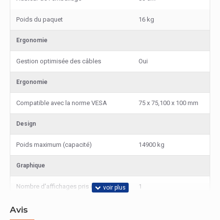
Poids du paquet
16 kg
Ergonomie
Gestion optimisée des câbles
Oui
Ergonomie
Compatible avec la norme VESA
75 x 75,100 x 100 mm
Design
Poids maximum (capacité)
14900 kg
Graphique
Nombre d'affichages pris en charge
1
Avis