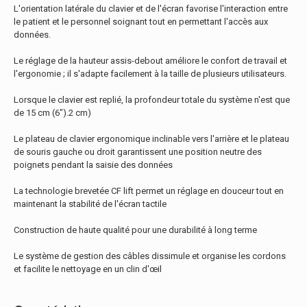
L'orientation latérale du clavier et de l'écran favorise l'interaction entre
le patient et le personnel soignant tout en permettant l'accès aux
données.
Le réglage de la hauteur assis-debout améliore le confort de travail et
l'ergonomie ; il s'adapte facilement à la taille de plusieurs utilisateurs.
Lorsque le clavier est replié, la profondeur totale du système n'est que
de 15 cm (6").2 cm)
Le plateau de clavier ergonomique inclinable vers l'arrière et le plateau
de souris gauche ou droit garantissent une position neutre des
poignets pendant la saisie des données
La technologie brevetée CF lift permet un réglage en douceur tout en
maintenant la stabilité de l'écran tactile
Construction de haute qualité pour une durabilité à long terme
Le système de gestion des câbles dissimule et organise les cordons
et facilite le nettoyage en un clin d'œil