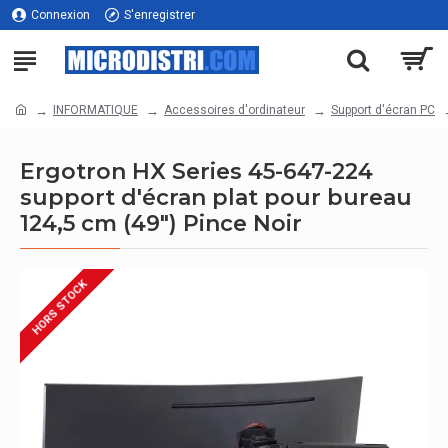
Connexion
S'enregistrer
INFORMATIQUE
Accessoires d'ordinateur
Support d'écran PC
Ergotron HX Series 45-647-224
support d'écran plat pour bureau
124,5 cm (49") Pince Noir
HORS STOCK