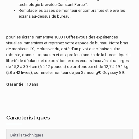
technologie brevetée Constant Force™.
Remplace les bases de moniteur encombrantes et élève les
écrans au-dessus du bureau.
pour les écrans Immersive 1000R Offrez-vous des expériences
visuelles immersives et reprenez votre espace de bureau. Notre bras
de moniteur HX, le plus vendu, doté d'un pivot d'inclinaison ultra-
robuste, donne aux joueurs et aux professionnels de la bureautique la
liberté de déplacer et de positionner des écrans incurvés ultra-larges
de 15,2 à 30,4 cm (6 à 12 pouces) de profondeur et de 12,7 à 19,1 kg
(28 à 42 livres), comme le moniteur de jeu Samsung® Odyssey G9.
Garantie
: 10 ans
Caractéristiques
Détails techniques