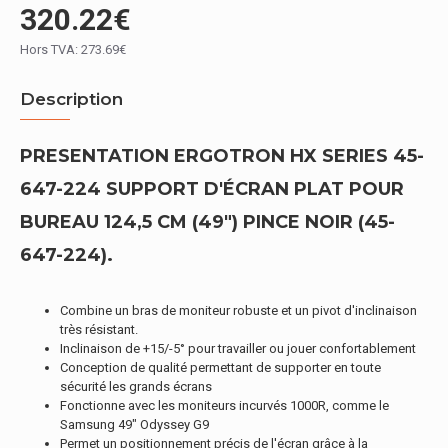
320.22€
Hors TVA: 273.69€
Description
PRESENTATION ERGOTRON HX SERIES 45-
647-224 SUPPORT D'ÉCRAN PLAT POUR
BUREAU 124,5 CM (49") PINCE NOIR (45-
647-224).
Combine un bras de moniteur robuste et un pivot d'inclinaison
très résistant.
Inclinaison de +15/-5° pour travailler ou jouer confortablement
Conception de qualité permettant de supporter en toute
sécurité les grands écrans
Fonctionne avec les moniteurs incurvés 1000R, comme le
Samsung 49" Odyssey G9
Permet un positionnement précis de l'écran grâce à la