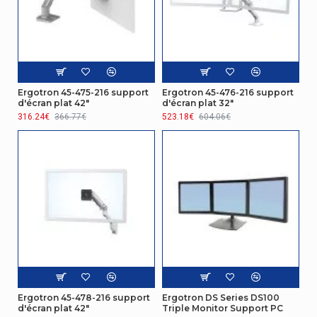
Ergotron 45-475-216 support
Ergotron 45-476-216 support
d'écran plat 42"
d'écran plat 32"
316.24€
366.77€
523.18€
604.06€
Ergotron 45-478-216 support
Ergotron DS Series DS100
d'écran plat 42"
Triple Monitor Support PC