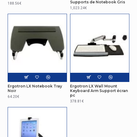
Supports de Notebook Gris
188.56€
1,023.24€
Ergotron LX Notebook Tray
Ergotron LX Wall Mount
Noir
Keyboard Arm Support écran
pc
64.20€
378.81€