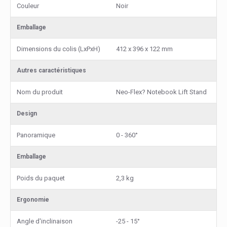
Couleur
Noir
Emballage
Dimensions du colis (LxPxH)
412 x 396 x 122 mm
Autres caractéristiques
Nom du produit
Neo-Flex? Notebook Lift Stand
Design
Panoramique
0 - 360°
Emballage
Poids du paquet
2,3 kg
Ergonomie
Angle d'inclinaison
-25 - 15°