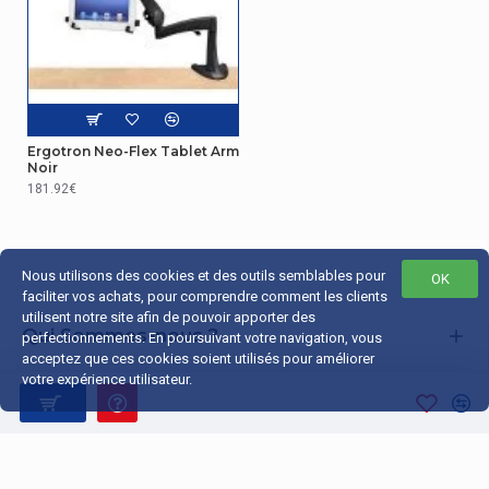
Ergotron Neo-Flex Tablet Arm
Noir
181.92€
Nous utilisons des cookies et des outils semblables pour
OK
faciliter vos achats, pour comprendre comment les clients
utilisent notre site afin de pouvoir apporter des
Qui Sommes-nous ?
perfectionnements. En poursuivant votre navigation, vous
acceptez que ces cookies soient utilisés pour améliorer
Liens Utiles
votre expérience utilisateur.