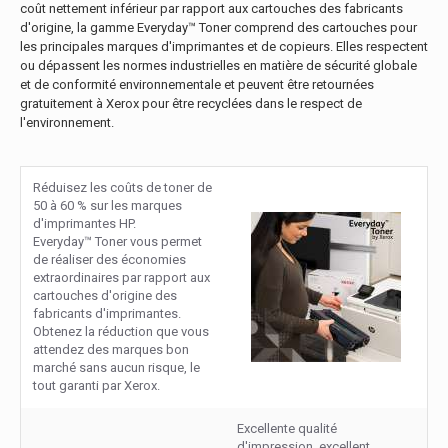
coût nettement inférieur par rapport aux cartouches des fabricants
d'origine, la gamme Everyday™ Toner comprend des cartouches pour
les principales marques d'imprimantes et de copieurs. Elles respectent
ou dépassent les normes industrielles en matière de sécurité globale
et de conformité environnementale et peuvent être retournées
gratuitement à Xerox pour être recyclées dans le respect de
l'environnement.
Réduisez les coûts de toner de
50 à 60 % sur les marques
d'imprimantes HP.
Everyday™ Toner vous permet
de réaliser des économies
extraordinaires par rapport aux
cartouches d'origine des
fabricants d'imprimantes.
Obtenez la réduction que vous
attendez des marques bon
marché sans aucun risque, le
tout garanti par Xerox.
Excellente qualité
d'impression, excellent