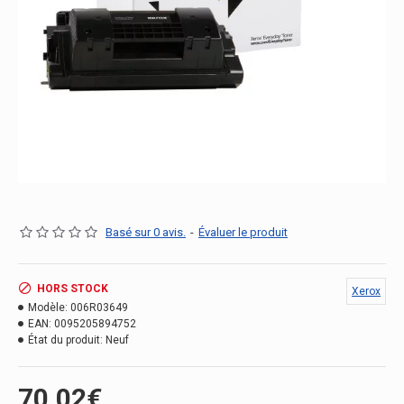
Basé sur 0 avis.
-
Évaluer le produit
HORS STOCK
Xerox
Modèle:
006R03649
EAN:
0095205894752
État du produit:
Neuf
70.02€