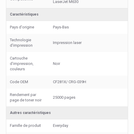
LaserJet M630
Caractéristiques
Pays d'origine
Pays-Bas
Technologie
Impression laser
d'impression
Cartouche
d'impression,
Noir
couleurs
Code OEM
CF281X/ CRG-039H
Rendement par
25000 pages
page de toner noir
Autres caractéristiques
Famille de produit
Everyday