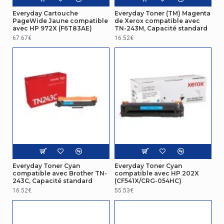
Everyday Cartouche
Everyday Toner (TM) Magenta
PageWide Jaune compatible
de Xerox compatible avec
avec HP 972X (F6T83AE)
TN-243M, Capacité standard
67.67€
16.52€
Everyday Toner Cyan
Everyday Toner Cyan
compatible avec Brother TN-
compatible avec HP 202X
243C, Capacité standard
(CF541X/CRG-054HC)
16.52€
55.53€