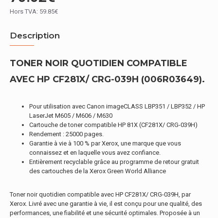
Hors TVA: 59.85€
Description
TONER NOIR QUOTIDIEN COMPATIBLE
AVEC HP CF281X/ CRG-039H (006R03649).
Pour utilisation avec Canon imageCLASS LBP351 / LBP352 / HP
LaserJet M605 / M606 / M630
Cartouche de toner compatible HP 81X (CF281X/ CRG-039H)
Rendement : 25000 pages.
Garantie à vie à 100 % par Xerox, une marque que vous
connaissez et en laquelle vous avez confiance.
Entièrement recyclable grâce au programme de retour gratuit
des cartouches de la Xerox Green World Alliance
Toner noir quotidien compatible avec HP CF281X/ CRG-039H, par
Xerox. Livré avec une garantie à vie, il est conçu pour une qualité, des
performances, une fiabilité et une sécurité optimales. Proposée à un