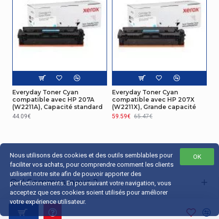
Everyday Toner Cyan
Everyday Toner Cyan
compatible avec HP 207A
compatible avec HP 207X
(W2211A), Capacité standard
(W2211X), Grande capacité
44.09€
59.59€
65.47€
Nous utilisons des cookies et des outils semblables pour
OK
faciliter vos achats, pour comprendre comment les clients
utilisent notre site afin de pouvoir apporter des
Qui Sommes-nous ?
perfectionnements. En poursuivant votre navigation, vous
acceptez que ces cookies soient utilisés pour améliorer
Liens Utiles
votre expérience utilisateur.