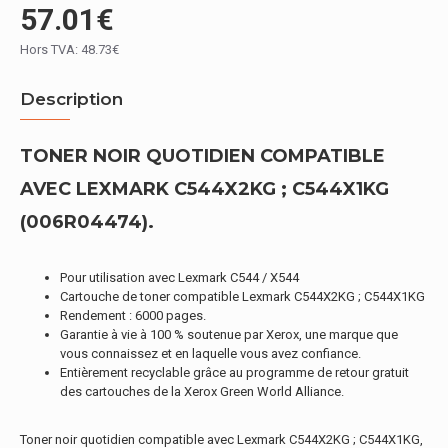
57.01€
Hors TVA: 48.73€
Description
TONER NOIR QUOTIDIEN COMPATIBLE
AVEC LEXMARK C544X2KG ; C544X1KG
(006R04474).
Pour utilisation avec Lexmark C544 / X544
Cartouche de toner compatible Lexmark C544X2KG ; C544X1KG
Rendement : 6000 pages.
Garantie à vie à 100 % soutenue par Xerox, une marque que
vous connaissez et en laquelle vous avez confiance.
Entièrement recyclable grâce au programme de retour gratuit
des cartouches de la Xerox Green World Alliance.
Toner noir quotidien compatible avec Lexmark C544X2KG ; C544X1KG,