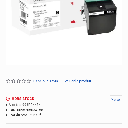
Basé sur 0 avis.
-
Évaluer le produit
HORS STOCK
Xerox
Modèle:
006R04474
EAN:
0095205034158
État du produit:
Neuf