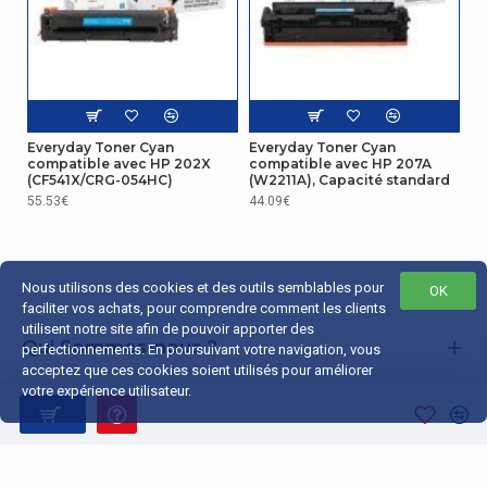
Everyday Toner Cyan
Everyday Toner Cyan
compatible avec HP 202X
compatible avec HP 207A
(CF541X/CRG-054HC)
(W2211A), Capacité standard
55.53€
44.09€
Nous utilisons des cookies et des outils semblables pour
OK
faciliter vos achats, pour comprendre comment les clients
utilisent notre site afin de pouvoir apporter des
Qui Sommes-nous ?
perfectionnements. En poursuivant votre navigation, vous
acceptez que ces cookies soient utilisés pour améliorer
Liens Utiles
votre expérience utilisateur.