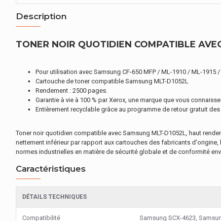
Description
TONER NOIR QUOTIDIEN COMPATIBLE AVEC
Pour utilisation avec Samsung CF-650 MFP / ML-1910 / ML-1915 
Cartouche de toner compatible Samsung MLT-D1052L
Rendement : 2500 pages.
Garantie à vie à 100 % par Xerox, une marque que vous connaissez
Entièrement recyclable grâce au programme de retour gratuit des
Toner noir quotidien compatible avec Samsung MLT-D1052L, haut rendement
nettement inférieur par rapport aux cartouches des fabricants d'origin
normes industrielles en matière de sécurité globale et de conformité en
Caractéristiques
DÉTAILS TECHNIQUES
Compatibilité
Samsung SCX-4623, Samsun