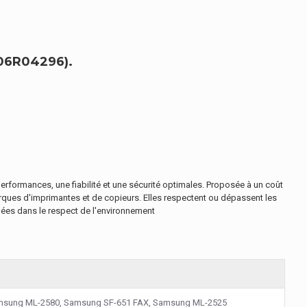
06R04296).
rformances, une fiabilité et une sécurité optimales. Proposée à un coût
rques d'imprimantes et de copieurs. Elles respectent ou dépassent les
lées dans le respect de l'environnement
msung ML-2580, Samsung SF-651 FAX, Samsung ML-2525