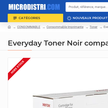
CATÉGORIES
NOUVEAUX PRODUIT
CONSOMMABLE
Consommable Imprimante
Toner
Ev
Everyday Toner Noir comp
HORS STOCK