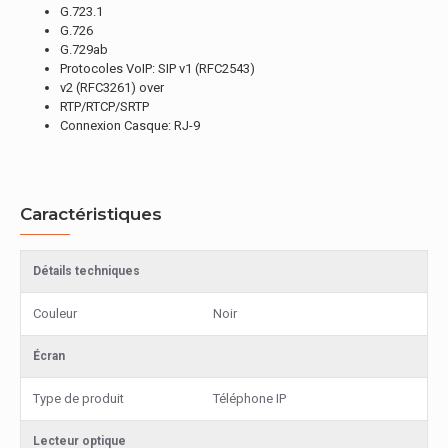
G.723.1
G.726
G.729ab
Protocoles VoIP: SIP v1 (RFC2543)
v2 (RFC3261) over
RTP/RTCP/SRTP
Connexion Casque: RJ-9
Caractéristiques
Détails techniques
Couleur
Noir
Écran
Type de produit
Téléphone IP
Lecteur optique