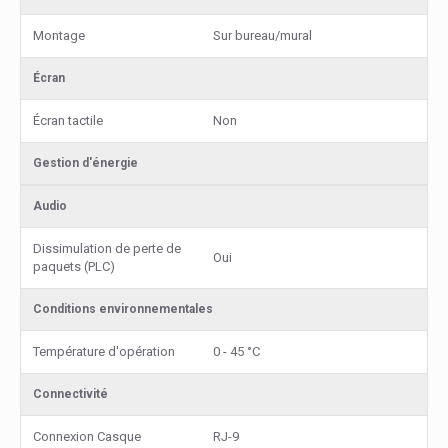
Montage
Sur bureau/mural
Écran
Écran tactile
Non
Gestion d'énergie
Audio
Dissimulation de perte de
Oui
paquets (PLC)
Conditions environnementales
Température d'opération
0 - 45 °C
Connectivité
Connexion Casque
RJ-9