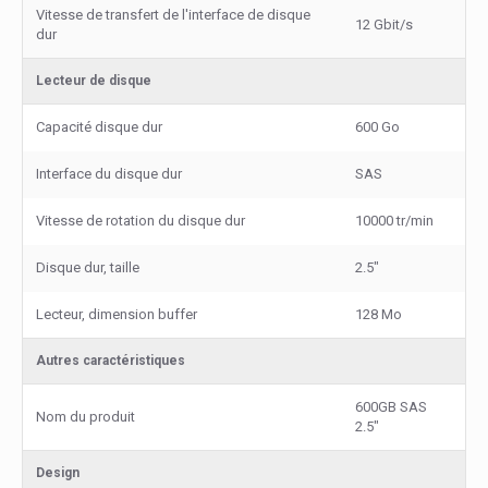
Vitesse de transfert de l'interface de disque
12 Gbit/s
dur
Lecteur de disque
Capacité disque dur
600 Go
Interface du disque dur
SAS
Vitesse de rotation du disque dur
10000 tr/min
Disque dur, taille
2.5"
Lecteur, dimension buffer
128 Mo
Autres caractéristiques
600GB SAS
Nom du produit
2.5"
Design