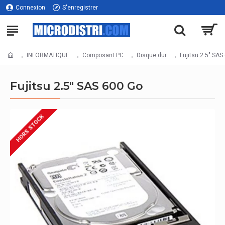
Connexion
S'enregistrer
INFORMATIQUE
Composant PC
Disque dur
Fujitsu 2.5" SAS
Fujitsu 2.5" SAS 600 Go
HORS STOCK