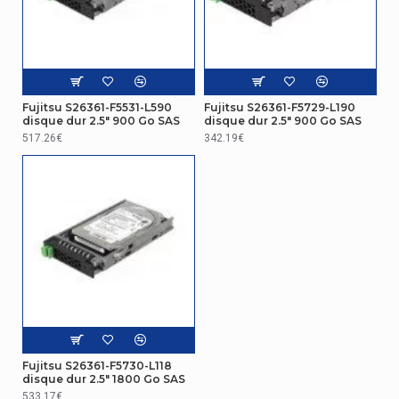
Fujitsu S26361-F5531-L590
Fujitsu S26361-F5729-L190
disque dur 2.5" 900 Go SAS
disque dur 2.5" 900 Go SAS
517.26€
342.19€
Fujitsu S26361-F5730-L118
disque dur 2.5" 1800 Go SAS
533.17€