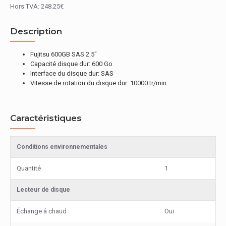
Hors TVA: 248.25€
Description
Fujitsu 600GB SAS 2.5"
Capacité disque dur: 600 Go
Interface du disque dur: SAS
Vitesse de rotation du disque dur: 10000 tr/min
Caractéristiques
Conditions environnementales
Quantité
1
Lecteur de disque
Échange â chaud
Oui