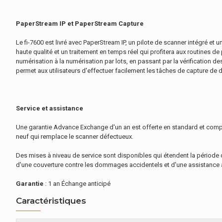
PaperStream IP et PaperStream Capture
Le fi-7600 est livré avec PaperStream IP, un pilote de scanner intégré et 
haute qualité et un traitement en temps réel qui profitera aux routines
numérisation à la numérisation par lots, en passant par la vérification de
permet aux utilisateurs d'effectuer facilement les tâches de capture de d
Service et assistance
Une garantie Advance Exchange d'un an est offerte en standard et compren
neuf qui remplace le scanner défectueux.
Des mises à niveau de service sont disponibles qui étendent la période d
d'une couverture contre les dommages accidentels et d'une assistance 
Garantie
: 1 an Échange anticipé
Caractéristiques