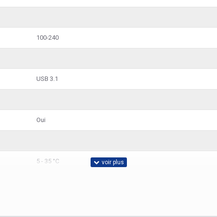
100-240
USB 3.1
Oui
5 - 35 °C
Secteur