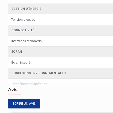
GESTION D'ÉNERGIE
Tension d'entrée
CONNECTIVITÉ
Interfaces standards
ÉCRAN
Écran integré
CONDITIONS ENVIRONNEMENTALES
Température d'opération
Avis
GESTION D'ÉNERGIE
ÉCRIRE UN AVIS
Type d'alimentation d'énergie