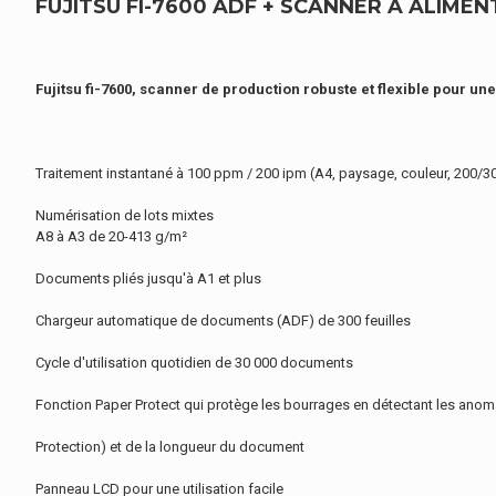
FUJITSU FI-7600 ADF + SCANNER À ALIMEN
Fujitsu fi-7600, scanner de production robuste et flexible pour une
Traitement instantané à 100 ppm / 200 ipm (A4, paysage, couleur, 200/3
Numérisation de lots mixtes
A8 à A3 de 20-413 g/m²
Documents pliés jusqu'à A1 et plus
Chargeur automatique de documents (ADF) de 300 feuilles
Cycle d'utilisation quotidien de 30 000 documents
Fonction Paper Protect qui protège les bourrages en détectant les anomal
Protection) et de la longueur du document
Panneau LCD pour une utilisation facile