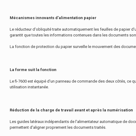
Mécanismes innovants d'alimentation papier
Le réducteur d'obliquité traite automatiquement les feuilles de papier d'u
garantit que toutes les informations contenues dans les documents so
La fonction de protection du papier surveille le mouvement des document
La forme suit la fonction
Le fi-7600 est équipé d'un panneau de commande des deux côtés, ce qui 
utilisation instantanée.
Réduction de la charge de travail avant et après la numérisation
Les guides latéraux indépendants de l'alimentateur automatique de docu
permettent d'aligner proprement les documents traités.