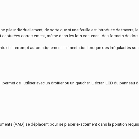
ne pile individuellement, de sorte que si une feuille est introduite de travers, 
nt capturées correctement, même dans les lots contenant des formats de doc
s et interrompt automatiquement l'alimentation lorsque des irrégularités son
permet de l'utiliser avec un droitier ou un gaucher. L'écran LCD du panneau 
ments (AAD) se déplacent pour se placer exactement dans la position requise 