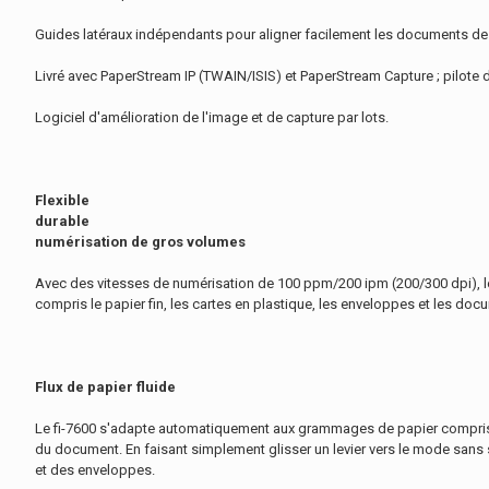
Guides latéraux indépendants pour aligner facilement les documents de t
Livré avec PaperStream IP (TWAIN/ISIS) et PaperStream Capture ; pilote 
Logiciel d'amélioration de l'image et de capture par lots.
Flexible
durable
numérisation de gros volumes
Avec des vitesses de numérisation de 100 ppm/200 ipm (200/300 dpi), le
compris le papier fin, les cartes en plastique, les enveloppes et les do
Flux de papier fluide
Le fi-7600 s'adapte automatiquement aux grammages de papier compris entr
du document. En faisant simplement glisser un levier vers le mode san
et des enveloppes.