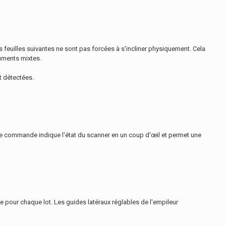
les feuilles suivantes ne sont pas forcées à s'incliner physiquement. Cela
uments mixtes.
t détectées.
de commande indique l'état du scanner en un coup d'œil et permet une
pour chaque lot. Les guides latéraux réglables de l'empileur