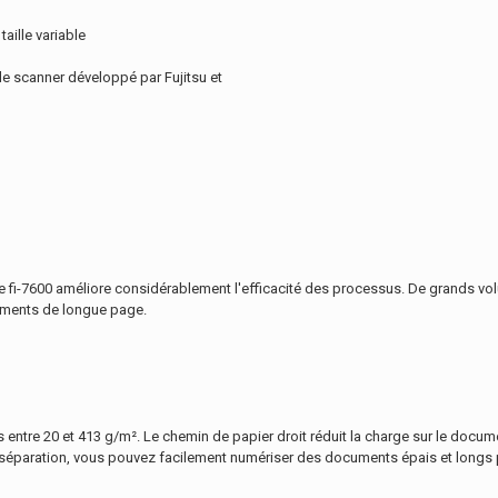
aille variable
de scanner développé par Fujitsu et
 fi-7600 améliore considérablement l'efficacité des processus. De grands volu
cuments de longue page.
e 20 et 413 g/m². Le chemin de papier droit réduit la charge sur le document e
s séparation, vous pouvez facilement numériser des documents épais et longs