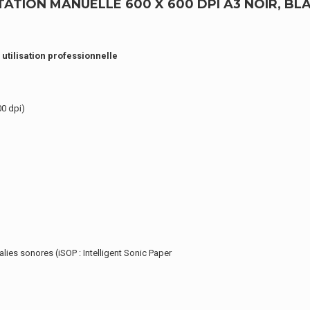
TATION MANUELLE 600 X 600 DPI A3 NOIR, BLA
 utilisation professionnelle
00 dpi)
ies sonores (iSOP : Intelligent Sonic Paper