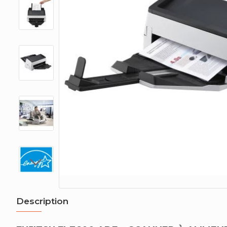
Description