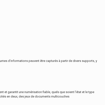
mes d'informations peuvent être capturés à partir de divers supports, y
t garantit une numérisation fiable, quels que soient l'état et le type
 pliés en deux, des jeux de documents multicouches