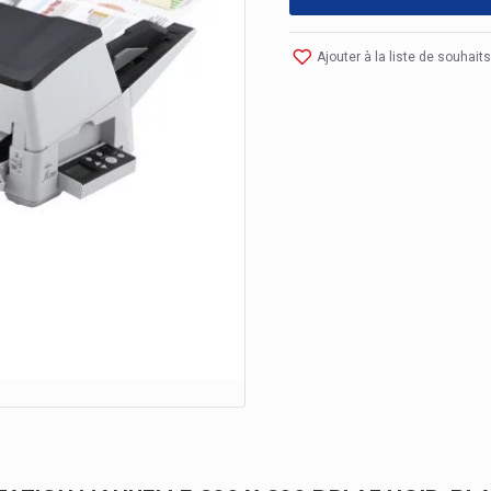
Ajouter à la liste de souhaits