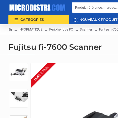
CATÉGORIES
NOUVEAUX PRODUIT
INFORMATIQUE
Périphérique PC
Scanner
Fujitsu fi-7
Fujitsu fi-7600 Scanner
HORS STOCK