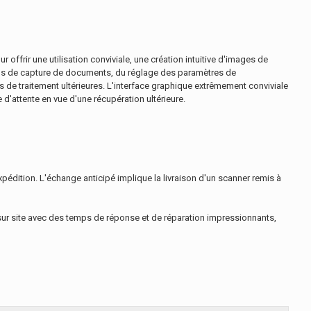
offrir une utilisation conviviale, une création intuitive d'images de
essus de capture de documents, du réglage des paramètres de
es de traitement ultérieures. L'interface graphique extrêmement conviviale
d'attente en vue d'une récupération ultérieure.
pédition. L'échange anticipé implique la livraison d'un scanner remis à
e sur site avec des temps de réponse et de réparation impressionnants,