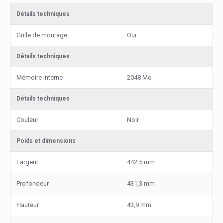
Détails techniques
Grille de montage
Oui
Détails techniques
Mémoire interne
2048 Mo
Détails techniques
Couleur
Noir
Poids et dimensions
Largeur
442,5 mm
Profondeur
431,3 mm
Hauteur
43,9 mm