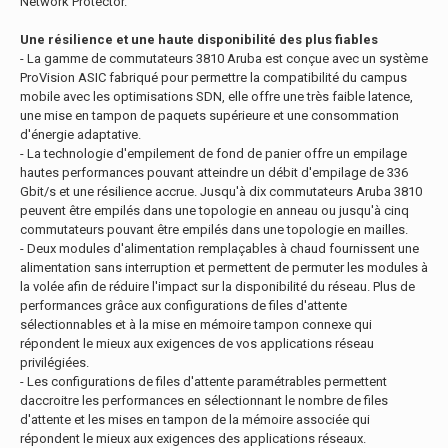
Network Protector.
Une résilience et une haute disponibilité des plus fiables
- La gamme de commutateurs 3810 Aruba est conçue avec un système
ProVision ASIC fabriqué pour permettre la compatibilité du campus
mobile avec les optimisations SDN, elle offre une très faible latence,
une mise en tampon de paquets supérieure et une consommation
d'énergie adaptative.
- La technologie d'empilement de fond de panier offre un empilage
hautes performances pouvant atteindre un débit d'empilage de 336
Gbit/s et une résilience accrue. Jusqu'à dix commutateurs Aruba 3810
peuvent être empilés dans une topologie en anneau ou jusqu'à cinq
commutateurs pouvant être empilés dans une topologie en mailles.
- Deux modules d'alimentation remplaçables à chaud fournissent une
alimentation sans interruption et permettent de permuter les modules à
la volée afin de réduire l'impact sur la disponibilité du réseau. Plus de
performances grâce aux configurations de files d'attente
sélectionnables et à la mise en mémoire tampon connexe qui
répondent le mieux aux exigences de vos applications réseau
privilégiées.
- Les configurations de files d'attente paramétrables permettent
daccroitre les performances en sélectionnant le nombre de files
d'attente et les mises en tampon de la mémoire associée qui
répondent le mieux aux exigences des applications réseaux.