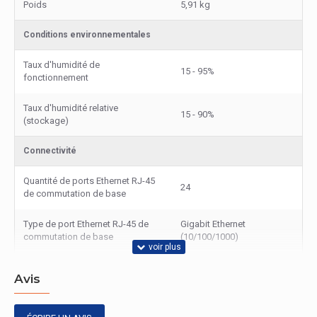
Poids
5,91 kg
Conditions environnementales
Taux d'humidité de
15 - 95%
fonctionnement
Taux d'humidité relative
15 - 90%
(stockage)
Connectivité
Quantité de ports Ethernet RJ-45
24
de commutation de base
Type de port Ethernet RJ-45 de
Gigabit Ethernet
commutation de base
(10/100/1000)
Port de console
RJ-45
Avis
Bande passante