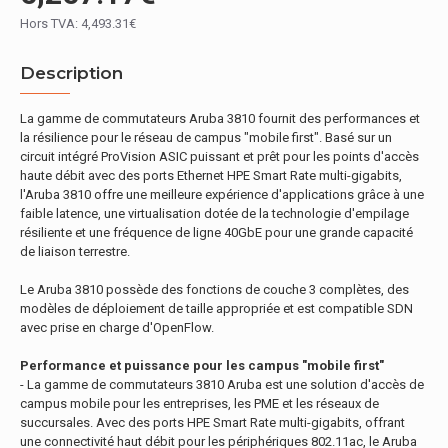
Hors TVA: 4,493.31€
Description
La gamme de commutateurs Aruba 3810 fournit des performances et
la résilience pour le réseau de campus "mobile first". Basé sur un
circuit intégré ProVision ASIC puissant et prêt pour les points d'accès
haute débit avec des ports Ethernet HPE Smart Rate multi-gigabits,
l'Aruba 3810 offre une meilleure expérience d'applications grâce à une
faible latence, une virtualisation dotée de la technologie d'empilage
résiliente et une fréquence de ligne 40GbE pour une grande capacité
de liaison terrestre.
Le Aruba 3810 possède des fonctions de couche 3 complètes, des
modèles de déploiement de taille appropriée et est compatible SDN
avec prise en charge d'OpenFlow.
Performance et puissance pour les campus "mobile first"
- La gamme de commutateurs 3810 Aruba est une solution d'accès de
campus mobile pour les entreprises, les PME et les réseaux de
succursales. Avec des ports HPE Smart Rate multi-gigabits, offrant
une connectivité haut débit pour les périphériques 802.11ac, le Aruba