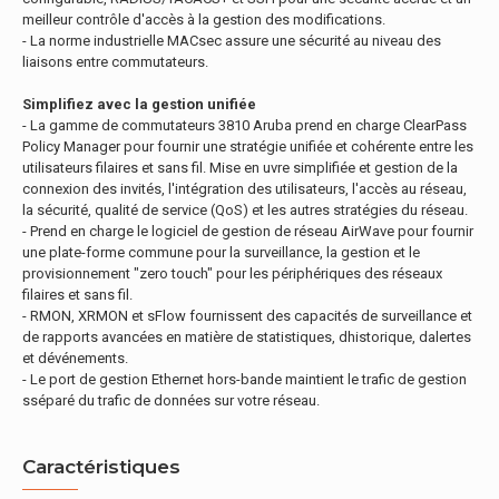
meilleur contrôle d'accès à la gestion des modifications.
- La norme industrielle MACsec assure une sécurité au niveau des
liaisons entre commutateurs.
Simplifiez avec la gestion unifiée
- La gamme de commutateurs 3810 Aruba prend en charge ClearPass
Policy Manager pour fournir une stratégie unifiée et cohérente entre les
utilisateurs filaires et sans fil. Mise en uvre simplifiée et gestion de la
connexion des invités, l'intégration des utilisateurs, l'accès au réseau,
la sécurité, qualité de service (QoS) et les autres stratégies du réseau.
- Prend en charge le logiciel de gestion de réseau AirWave pour fournir
une plate-forme commune pour la surveillance, la gestion et le
provisionnement "zero touch" pour les périphériques des réseaux
filaires et sans fil.
- RMON, XRMON et sFlow fournissent des capacités de surveillance et
de rapports avancées en matière de statistiques, dhistorique, dalertes
et dévénements.
- Le port de gestion Ethernet hors-bande maintient le trafic de gestion
sséparé du trafic de données sur votre réseau.
Caractéristiques