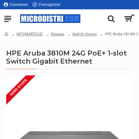
Connexion
S'enregistrer
INFORMATIQUE
Réseau
Switch réseau
HPE Aruba 3810M 24
HPE Aruba 3810M 24G PoE+ 1-slot
Switch Gigabit Ethernet
HORS STOCK