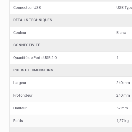
Connecteur USB
USB Typ
DÉTAILS TECHNIQUES
Couleur
Blanc
CONNECTIVITÉ
Quantité de Ports USB 2.0
1
POIDS ET DIMENSIONS
Largeur
240 mm
Profondeur
240 mm
Hauteur
57 mm
Poids
1,27 kg