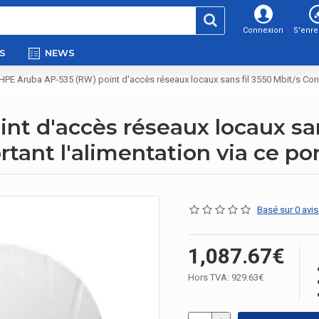
Connexion
S'enre
S
NEWS
HPE Aruba AP-535 (RW) point d'accès réseaux locaux sans fil 3550 Mbit/s Conne
t d'accès réseaux locaux san
tant l'alimentation via ce po
Basé sur 0 avis
1,087.67€
Hors TVA: 929.63€