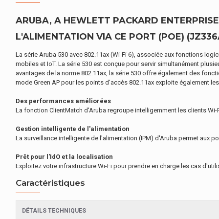
ARUBA, A HEWLETT PACKARD ENTERPRISE
L'ALIMENTATION VIA CE PORT (POE) (JZ336
La série Aruba 530 avec 802.11ax (Wi-Fi 6), associée aux fonctions logi
mobiles et IoT. La série 530 est conçue pour servir simultanément plusie
avantages de la norme 802.11ax, la série 530 offre également des fonction
mode Green AP pour les points d'accès 802.11ax exploite également les
Des performances améliorées
La fonction ClientMatch d'Aruba regroupe intelligemment les clients Wi-Fi 
Gestion intelligente de l'alimentation
La surveillance intelligente de l'alimentation (IPM) d'Aruba permet aux
Prêt pour l'IdO et la localisation
Exploitez votre infrastructure Wi-Fi pour prendre en charge les cas d'util
Caractéristiques
DÉTAILS TECHNIQUES