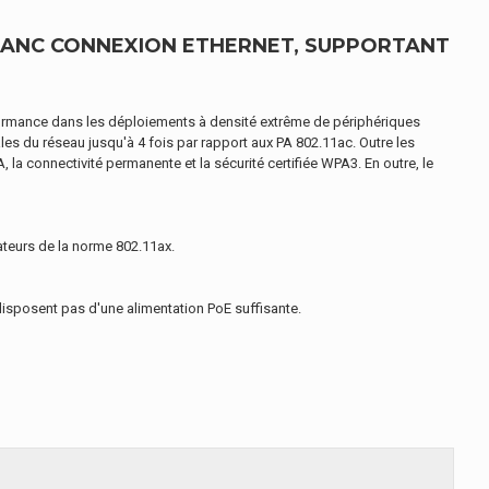
BLANC CONNEXION ETHERNET, SUPPORTANT
erformance dans les déploiements à densité extrême de périphériques
les du réseau jusqu'à 4 fois par rapport aux PA 802.11ac. Outre les
la connectivité permanente et la sécurité certifiée WPA3. En outre, le
sateurs de la norme 802.11ax.
disposent pas d'une alimentation PoE suffisante.