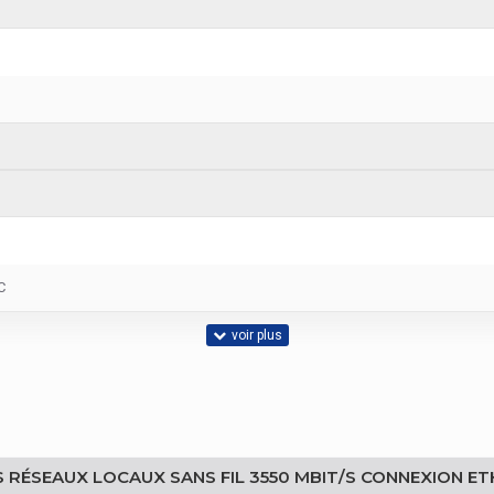
C
-535 (RW)
ÈS RÉSEAUX LOCAUX SANS FIL 3550 MBIT/S CONNEXION E