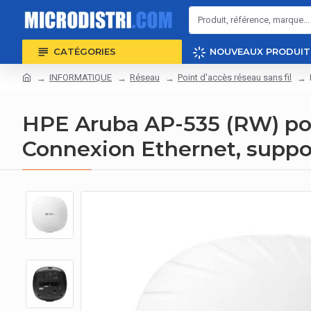
CATÉGORIES
NOUVEAUX PRODUIT
INFORMATIQUE
Réseau
Point d'accès réseau sans fil
HPE Aruba AP-535 (RW) poin
Connexion Ethernet, suppor