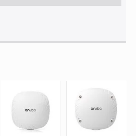
02.3af,IEEE 802.3at,IEEE 802.3bt,IEEE 802.3bz,IEEE 802.3z