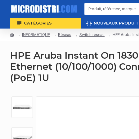
CATÉGORIES
NOUVEAUX PRODUIT
INFORMATIQUE
Réseau
Switch réseau
HPE Aruba Inst
HPE Aruba Instant On 1830
Ethernet (10/100/1000) Conn
(PoE) 1U