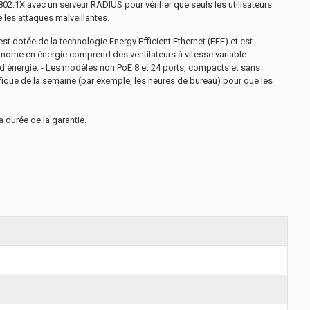
02.1X avec un serveur RADIUS pour vérifier que seuls les utilisateurs
 les attaques malveillantes.
t dotée de la technologie Energy Efficient Ethernet (EEE) et est
onome en énergie comprend des ventilateurs à vitesse variable
 d'énergie. - Les modèles non PoE 8 et 24 ports, compacts et sans
ifique de la semaine (par exemple, les heures de bureau) pour que les
a durée de la garantie.