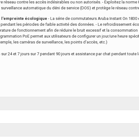
réseau contre les accès indésirables ou non autorisés. - Exploitez la norme 8
 surveillance automatique du déni de service (DOS) et protège le réseau contre
e l'empreinte écologique
- La série de commutateurs Aruba Instant On 1830 es
endant les périodes de faible activité des données. - Le refroidissement éc
rature de fonctionnement afin de réduire le bruit excessif et la consommation
rogrammation PoE permet aux utilisateurs de configurer un jour/une heure spéc
mple, les caméras de surveillance, les points d'accès, etc.)
sur 24 et 7 jours sur 7 pendant 90 jours et assistance par chat pendant toute l