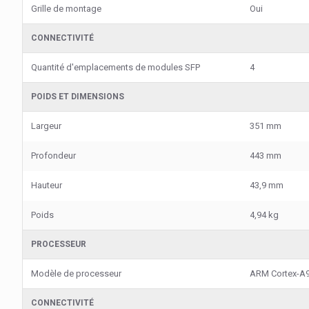
Grille de montage
Oui
CONNECTIVITÉ
Quantité d'emplacements de modules SFP
4
POIDS ET DIMENSIONS
Largeur
351 mm
Profondeur
443 mm
Hauteur
43,9 mm
Poids
4,94 kg
PROCESSEUR
Modèle de processeur
ARM Cortex-A
CONNECTIVITÉ