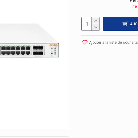
Éta
Il n
AJO
Ajouter à la liste de souhaits