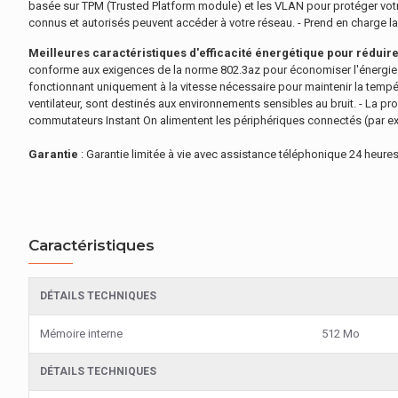
basée sur TPM (Trusted Platform module) et les VLAN pour protéger votre 
connus et autorisés peuvent accéder à votre réseau. - Prend en charge la
Meilleures caractéristiques d'efficacité énergétique pour réduir
conforme aux exigences de la norme 802.3az pour économiser l'énergie p
fonctionnant uniquement à la vitesse nécessaire pour maintenir la tempé
ventilateur, sont destinés aux environnements sensibles au bruit. - La p
commutateurs Instant On alimentent les périphériques connectés (par exe
Garantie
: Garantie limitée à vie avec assistance téléphonique 24 heures 
Caractéristiques
DÉTAILS TECHNIQUES
Mémoire interne
512 Mo
DÉTAILS TECHNIQUES