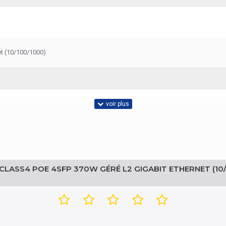
et (10/100/1000)
 CLASS4 POE 4SFP 370W GÉRÉ L2 GIGABIT ETHERNET (1