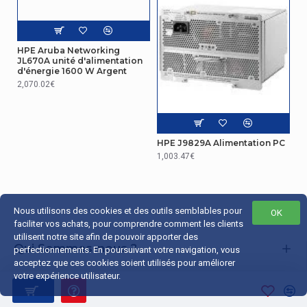
HPE Aruba Networking
JL670A unité d'alimentation
d'énergie 1600 W Argent
2,070.02€
HPE J9829A Alimentation PC
1,003.47€
Nous utilisons des cookies et des outils semblables pour
OK
faciliter vos achats, pour comprendre comment les clients
utilisent notre site afin de pouvoir apporter des
Qui Sommes-nous ?
perfectionnements. En poursuivant votre navigation, vous
acceptez que ces cookies soient utilisés pour améliorer
Liens Utiles
votre expérience utilisateur.