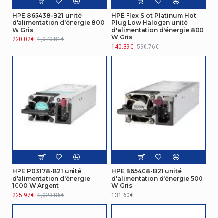
HPE 865438-B21 unité
HPE Flex Slot Platinum Hot
d'alimentation d'énergie 800
Plug Low Halogen unité
W Gris
d'alimentation d'énergie 800
W Gris
220.02€
1,070.81€
140.39€
590.76€
HPE P03178-B21 unité
HPE 865408-B21 unité
d'alimentation d'énergie
d'alimentation d'énergie 500
1000 W Argent
W Gris
225.97€
1,023.86€
131.60€