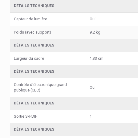
DÉTAILS TECHNIQUES
Capteur de lumière
Oui
Poids (avec support)
9,2 kg
DÉTAILS TECHNIQUES
Largeur du cadre
1,33 cm
DÉTAILS TECHNIQUES
Contrôle d'électronique grand
Oui
publique (CEC)
DÉTAILS TECHNIQUES
Sortie S/PDIF
1
DÉTAILS TECHNIQUES