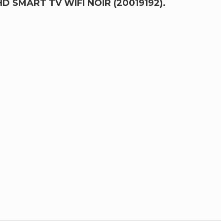
HD SMART TV WIFI NOIR (20019192).