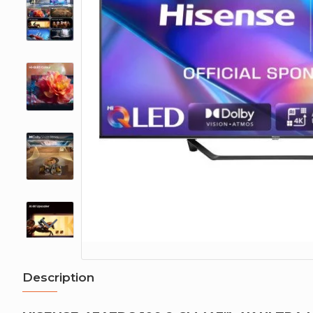
Description