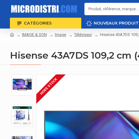
CATÉGORIES
NOUVEAUX PRODUIT
IMAGE & SON
Image
Téléviseur
Hisense 43A7DS 109,2 
Hisense 43A7DS 109,2 cm (4
HORS STOCK