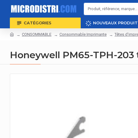
CATÉGORIES
NOUVEAUX PRODUIT
CONSOMMABLE
Consommable Imprimante
Têtes d'impr
Honeywell PM65-TPH-203 tê