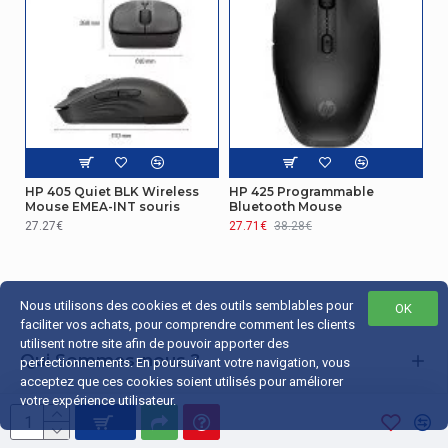
HP 405 Quiet BLK Wireless
HP 425 Programmable
Mouse EMEA-INT souris
Bluetooth Mouse
27.27€
27.71€
38.28€
Nous utilisons des cookies et des outils semblables pour
OK
faciliter vos achats, pour comprendre comment les clients
utilisent notre site afin de pouvoir apporter des
Qui Sommes-nous ?
perfectionnements. En poursuivant votre navigation, vous
acceptez que ces cookies soient utilisés pour améliorer
Liens Utiles
votre expérience utilisateur.