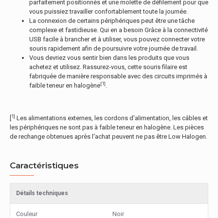
parfaitement positionnés et une molette de défilement pour que
vous puissiez travailler confortablement toute la journée.
La connexion de certains périphériques peut être une tâche
complexe et fastidieuse. Qui en a besoin Grâce à la connectivité
USB facile à brancher et à utiliser, vous pouvez connecter votre
souris rapidement afin de poursuivre votre journée de travail.
Vous devriez vous sentir bien dans les produits que vous
achetez et utilisez. Rassurez-vous, cette souris filaire est
fabriquée de manière responsable avec des circuits imprimés à
[1]
faible teneur en halogène
.
1]
[
Les alimentations externes, les cordons d'alimentation, les câbles et
les périphériques ne sont pas à faible teneur en halogène. Les pièces
de rechange obtenues après l'achat peuvent ne pas être Low Halogen.
Caractéristiques
Détails techniques
Couleur
Noir