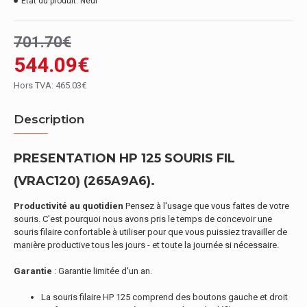
État du produit:
Neuf
701.70€
544.09€
Hors TVA: 465.03€
Description
PRESENTATION HP 125 SOURIS FIL
(VRAC120) (265A9A6).
Productivité au quotidien
Pensez à l'usage que vous faites de votre
souris. C'est pourquoi nous avons pris le temps de concevoir une
souris filaire confortable à utiliser pour que vous puissiez travailler de
manière productive tous les jours - et toute la journée si nécessaire.
Garantie
: Garantie limitée d'un an.
La souris filaire HP 125 comprend des boutons gauche et droit