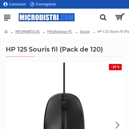
Connexion
S'enregistrer
INFORMATIQUE
Périphérique PC
Souris
HP 125 Souris fil (P
HP 125 Souris fil (Pack de 120)
-22 %