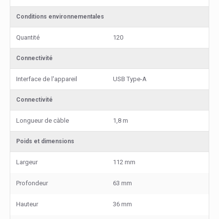
Conditions environnementales
Quantité
120
Connectivité
Interface de l'appareil
USB Type-A
Connectivité
Longueur de càble
1,8 m
Poids et dimensions
Largeur
112 mm
Profondeur
63 mm
Hauteur
36 mm