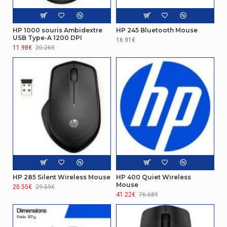
HP 1000 souris Ambidextre
HP 245 Bluetooth Mouse
USB Type-A 1200 DPI
16.91€
11.98€
20.26€
HP 285 Silent Wireless Mouse
HP 400 Quiet Wireless
Mouse
20.55€
29.59€
41.22€
76.68€