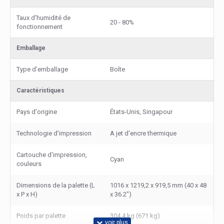
Taux d'humidité de
20 - 80%
fonctionnement
Emballage
Type d'emballage
Boîte
Caractéristiques
Pays d'origine
États-Unis, Singapour
Technologie d'impression
A jet d'encre thermique
Cartouche d'impression,
Cyan
couleurs
Dimensions de la palette (L
1016 x 1219,2 x 919,5 mm (40 x 48
x P x H)
x 36.2")
Poids par palette
304,4 kg (671 kg)