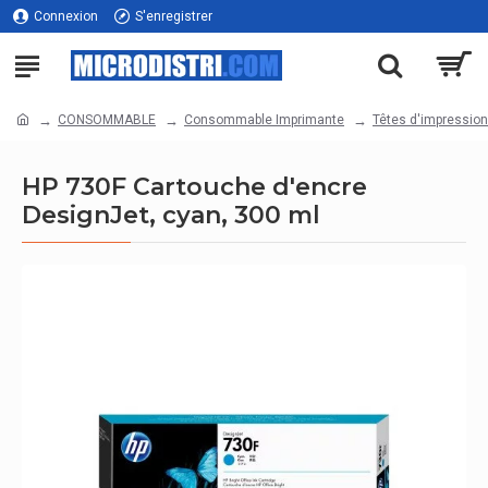
Connexion
S'enregistrer
CONSOMMABLE
Consommable Imprimante
Têtes d'impression
HP 730F Cartouche d'encre
DesignJet, cyan, 300 ml