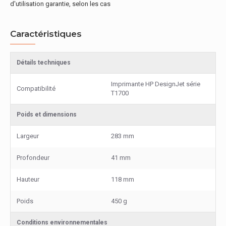
d'utilisation garantie, selon les cas
Caractéristiques
Détails techniques
Imprimante HP DesignJet série
Compatibilité
T1700
Poids et dimensions
Largeur
283 mm
Profondeur
41 mm
Hauteur
118 mm
Poids
450 g
Conditions environnementales