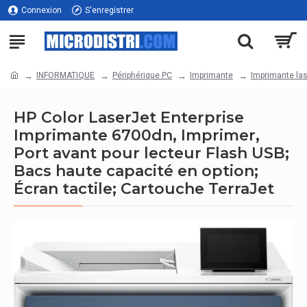
Connexion
S'enregistrer
INFORMATIQUE
Périphérique PC
Imprimante
Imprimante las
HP Color LaserJet Enterprise
Imprimante 6700dn, Imprimer,
Port avant pour lecteur Flash USB;
Bacs haute capacité en option;
Écran tactile; Cartouche TerraJet