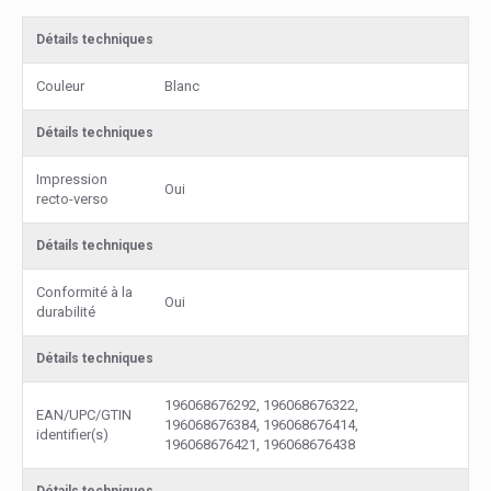
Détails techniques
Couleur
Blanc
Détails techniques
Impression
Oui
recto-verso
Détails techniques
Conformité à la
Oui
durabilité
Détails techniques
196068676292, 196068676322,
EAN/UPC/GTIN
196068676384, 196068676414,
identifier(s)
196068676421, 196068676438