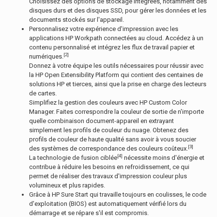
Choisissez des options de stockage intégrées, notamment des
disques durs et des disques SSD, pour gérer les données et les
documents stockés sur l'appareil.
Personnalisez votre expérience d'impression avec les
applications HP Workpath connectées au cloud. Accédez à un
contenu personnalisé et intégrez les flux de travail papier et
[2]
numériques.
Donnez à votre équipe les outils nécessaires pour réussir avec
la HP Open Extensibility Platform qui contient des centaines de
solutions HP et tierces, ainsi que la prise en charge des lecteurs
de cartes.
Simplifiez la gestion des couleurs avec HP Custom Color
Manager. Faites correspondre la couleur de sortie de n'importe
quelle combinaison document-appareil en extrayant
simplement les profils de couleur du nuage. Obtenez des
profils de couleur de haute qualité sans avoir à vous soucier
[3]
des systèmes de correspondance des couleurs coûteux.
[4]
La technologie de fusion ciblée
nécessite moins d'énergie et
contribue à réduire les besoins en refroidissement, ce qui
permet de réaliser des travaux d'impression couleur plus
volumineux et plus rapides.
Grâce à HP Sure Start qui travaille toujours en coulisses, le code
d'exploitation (BIOS) est automatiquement vérifié lors du
démarrage et se répare s'il est compromis.