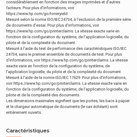
considérablement en fonction des images imprimées et d'autres
facteurs. Pour plus d'informations, voir
https://www.hp.com/go/toneryield
Mesuré selon la norme ISO/IEC 24734, à l'exclusion de la première série
de documents d'essai. Pour plus d'informations, voir
https://www.hp.com/go/printerclaims. La vitesse exacte varie en
fonction de la configuration du système, de l'application logicielle, du
pilote et de la complexité du document.
Mesuré à l'aide du test de performance des caractéristiques ISO/IEC
24734, sans le premier ensemble de documents de test. Pour plus
d'informations, voir https://www.hp.com/go/printerclaims. La vitesse
exacte varie en fonction de la configuration du système, de
l'application logicielle, du pilote et de la complexité du document.
Mesuré à l'aide de la norme ISO/IEC 17629. Pour plus d'informations,
voir https://www.hp.com/go/printerclaims. La vitesse exacte varie en
fonction de la configuration du système, de l'application logicielle, du
pilote et de la complexité des documents.
Les dimensions maximales signifient que les portes, les bacs à papier
et le chargeur automatique de documents (le cas échéant) sont
entièrement ouverts.
Caractéristiques