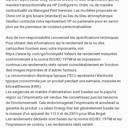
manière transactionnelle via HP Configure to Order, ou de manière
contractuelle via Managed Print Services. Les modèles proposés en
Chine ont le gris lunaire (standard) au lieu du bleu atmosphérique.
Veuillez contacter votre représentant HP ou partenaire pour en savoir
plus sur les panneaux de couleurs personnalisables.
Avis de non-responsabilité concernant les spécifications techniques
Pour obtenir des informations sur le rendement de la ou des
cartouches fournies avec votre imprimante, voir
https://www.hp.com/go/toneryield.Valeurs de rendement mesurées
conformément à la norme ISO/IEC 19798 et en impression
continue.Les rendements réels varient considérablement en fonction
des images imprimées et d'autres facteurs.
La consommation électrique typique (TEC) représente l'électricité
typique consommée par un produit pendant une semaine, mesurée en
kilowattheures (kWh).
Les exigences en matière d'alimentation sont basées sur le pays/la
région où l'imprimante est vendue. Ne convertissez pas les tensions
de fonctionnement. Cela endommagerait l'imprimante et annulerait la
garantie du produit. La valeur Energy Star est généralement basée sur
la mesure d'un appareil de 115 V et de 230 V pour Blue Angel.
Les rendements déclarés sont basés sur la norme ISO/IEC 19798 et sur
l'impression en continu. Les rendements réels varient