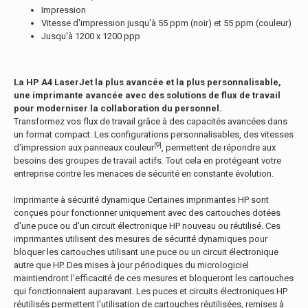
Impression
Vitesse d'impression jusqu'à 55 ppm (noir) et 55 ppm (couleur)
Jusqu'à 1200 x 1200 ppp
La HP A4 LaserJet la plus avancée et la plus personnalisable,
une imprimante avancée avec des solutions de flux de travail
pour moderniser la collaboration du personnel.
Transformez vos flux de travail grâce à des capacités avancées dans
un format compact. Les configurations personnalisables, des vitesses
[9]
d'impression aux panneaux couleur
, permettent de répondre aux
besoins des groupes de travail actifs. Tout cela en protégeant votre
entreprise contre les menaces de sécurité en constante évolution.
Imprimante à sécurité dynamique Certaines imprimantes HP sont
conçues pour fonctionner uniquement avec des cartouches dotées
d'une puce ou d'un circuit électronique HP nouveau ou réutilisé. Ces
imprimantes utilisent des mesures de sécurité dynamiques pour
bloquer les cartouches utilisant une puce ou un circuit électronique
autre que HP. Des mises à jour périodiques du micrologiciel
maintiendront l'efficacité de ces mesures et bloqueront les cartouches
qui fonctionnaient auparavant. Les puces et circuits électroniques HP
réutilisés permettent l'utilisation de cartouches réutilisées, remises à