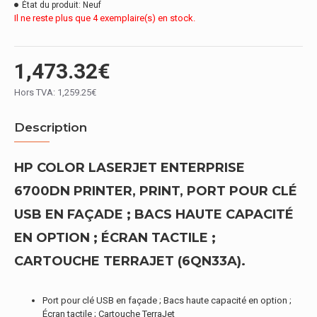
État du produit:
Neuf
Il ne reste plus que 4 exemplaire(s) en stock.
1,473.32€
Hors TVA: 1,259.25€
Description
HP COLOR LASERJET ENTERPRISE
6700DN PRINTER, PRINT, PORT POUR CLÉ
USB EN FAÇADE ; BACS HAUTE CAPACITÉ
EN OPTION ; ÉCRAN TACTILE ;
CARTOUCHE TERRAJET (6QN33A).
Port pour clé USB en façade ; Bacs haute capacité en option ;
Écran tactile ; Cartouche TerraJet