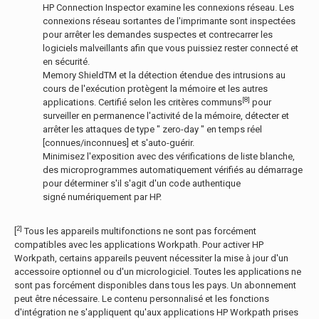
HP Connection Inspector examine les connexions réseau. Les
connexions réseau sortantes de l'imprimante sont inspectées
pour arrêter les demandes suspectes et contrecarrer les
logiciels malveillants afin que vous puissiez rester connecté et
en sécurité.
Memory ShieldTM et la détection étendue des intrusions au
cours de l'exécution protègent la mémoire et les autres
[8]
applications. Certifié selon les critères communs
pour
surveiller en permanence l'activité de la mémoire, détecter et
arrêter les attaques de type " zero-day " en temps réel
[connues/inconnues] et s'auto-guérir.
Minimisez l'exposition avec des vérifications de liste blanche,
des microprogrammes automatiquement vérifiés au démarrage
pour déterminer s'il s'agit d'un code authentique
signé numériquement par HP.
2]
[
Tous les appareils multifonctions ne sont pas forcément
compatibles avec les applications Workpath. Pour activer HP
Workpath, certains appareils peuvent nécessiter la mise à jour d'un
accessoire optionnel ou d'un micrologiciel. Toutes les applications ne
sont pas forcément disponibles dans tous les pays. Un abonnement
peut être nécessaire. Le contenu personnalisé et les fonctions
d'intégration ne s'appliquent qu'aux applications HP Workpath prises