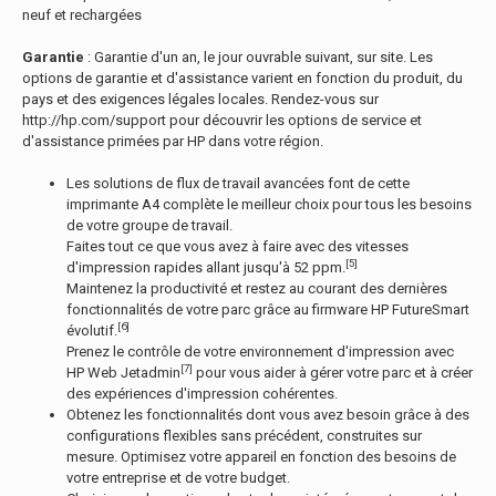
neuf et rechargées
Garantie
: Garantie d'un an, le jour ouvrable suivant, sur site. Les
options de garantie et d'assistance varient en fonction du produit, du
pays et des exigences légales locales. Rendez-vous sur
http://hp.com/support pour découvrir les options de service et
d'assistance primées par HP dans votre région.
Les solutions de flux de travail avancées font de cette
imprimante A4 complète le meilleur choix pour tous les besoins
de votre groupe de travail.
Faites tout ce que vous avez à faire avec des vitesses
[5]
d'impression rapides allant jusqu'à 52 ppm.
Maintenez la productivité et restez au courant des dernières
fonctionnalités de votre parc grâce au firmware HP FutureSmart
[6]
évolutif.
Prenez le contrôle de votre environnement d'impression avec
[7]
HP Web Jetadmin
pour vous aider à gérer votre parc et à créer
des expériences d'impression cohérentes.
Obtenez les fonctionnalités dont vous avez besoin grâce à des
configurations flexibles sans précédent, construites sur
mesure. Optimisez votre appareil en fonction des besoins de
votre entreprise et de votre budget.