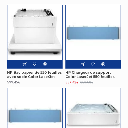
HP Bac papier de 550 feuilles
HP Chargeur de support
avec socle Color LaserJet
Color LaserJet 550 feuilles
599.45€
337.42€
359.63€