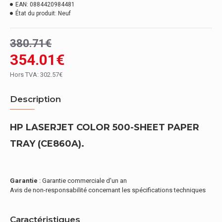
EAN:
0884420984481
État du produit:
Neuf
380.71€
354.01€
Hors TVA: 302.57€
Description
HP LASERJET COLOR 500-SHEET PAPER
TRAY (CE860A).
Garantie
: Garantie commerciale d'un an
Avis de non-responsabilité concernant les spécifications techniques
Caractéristiques