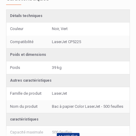
Détails techniques
Couleur
Noir, Vert
Compatibilité
LaserJet CP5225
Poids et dimensions
Poids
39 kg
Autres caractéristiques
Famille de produit
LaserJet
Nom du produit
Bac à papier Color LaserJet - 500 feuilles
caractéristiques
Capacité maximale
500 feuilles