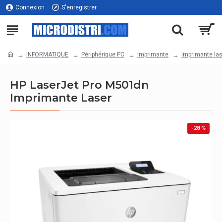
Connexion
S'enregistrer
INFORMATIQUE
Périphérique PC
Imprimante
Imprimante las
HP LaserJet Pro M501dn
Imprimante Laser
-28 %