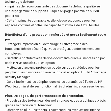
technologie de toner.
- Imprimez de façon constante des documents de haute qualité sur
une large gamme de supports jusqu'à 65 pages par minute sur du
papier A5.
- Cette imprimante compacte et silencieuse est conçue pour les
espaces confinés et offre une capacité maximale de 1 200 feuilles.
Bénéficiez d'une protection renforcée et gérez facilement votre
parc
- Protégez l'impression du démarrage à l'arrêt grâce à des
fonctionnalités de sécurité qui vous protègent contre les menaces
complexes.
- Garantit la confidentialité de vos documents grâce à l'impression par
code PIN via une clé USB en option.
- Mettez en place une protection basée sur des stratégies pour les
périphériques d'impression avec le logiciel en option HP JetAdvantage
Security Manager.
- Gérez facilement les périphériques et les paramètres à l'aide de HP
Web Jetadmin et de ses fonctionnalités d'administration essentielles.
Plus. De pages, de performances et de protection.
- Produisez des textes nets, des noirs foncés et des graphiques précis
grâce à la precision du toner noir.
- Obtenez-en plus. Les toners HP authentiques avec JetIntelligence