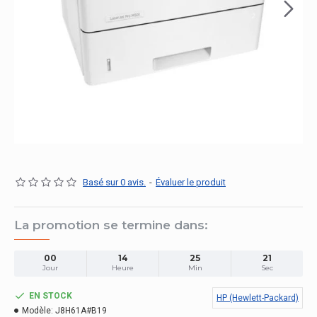
Basé sur 0 avis.
-
Évaluer le produit
La promotion se termine dans:
00
14
25
20
Jour
Heure
Min
Sec
EN STOCK
HP (Hewlett-Packard)
Modèle:
J8H61A#B19