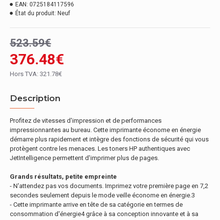
EAN:
0725184117596
État du produit:
Neuf
523.59€
376.48€
Hors TVA: 321.78€
Description
Profitez de vitesses d'impression et de performances
impressionnantes au bureau. Cette imprimante économe en énergie
démarre plus rapidement et intègre des fonctions de sécurité qui vous
protègent contre les menaces. Les toners HP authentiques avec
JetIntelligence permettent d'imprimer plus de pages.
Grands résultats, petite empreinte
- N'attendez pas vos documents. Imprimez votre première page en 7,2
secondes seulement depuis le mode veille économe en énergie.3
- Cette imprimante arrive en tête de sa catégorie en termes de
consommation d'énergie4 grâce à sa conception innovante et à sa