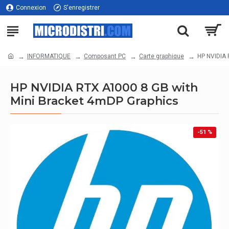
Connexion
S'enregistrer
INFORMATIQUE
Composant PC
Carte graphique
HP NVIDIA 
HP NVIDIA RTX A1000 8 GB with
Mini Bracket 4mDP Graphics
-51 %