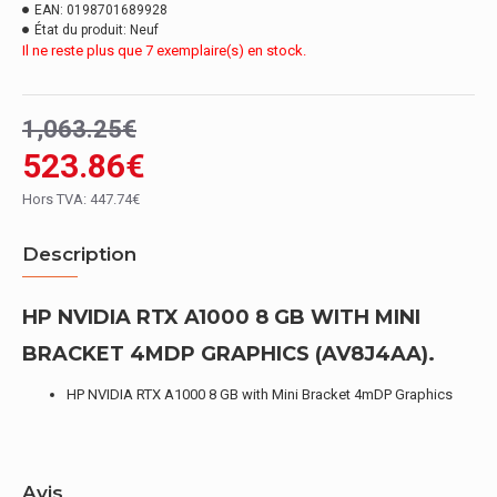
EAN:
0198701689928
État du produit:
Neuf
Il ne reste plus que 7 exemplaire(s) en stock.
1,063.25€
523.86€
Hors TVA: 447.74€
Description
HP NVIDIA RTX A1000 8 GB WITH MINI
BRACKET 4MDP GRAPHICS (AV8J4AA).
HP NVIDIA RTX A1000 8 GB with Mini Bracket 4mDP Graphics
Avis