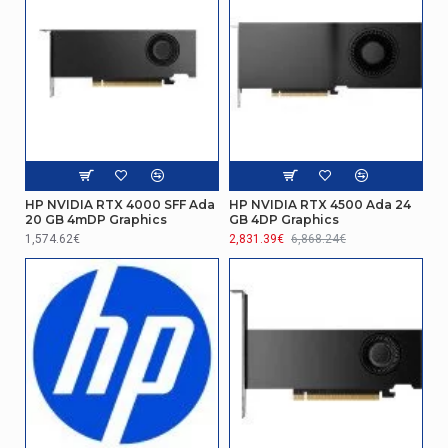
HP NVIDIA RTX 4000 SFF Ada
HP NVIDIA RTX 4500 Ada 24
20 GB 4mDP Graphics
GB 4DP Graphics
1,574.62€
2,831.39€
6,868.24€