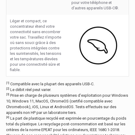
pour votre téléphone et
d’autres appareils USB-C®.
Léger et compact, ce
concentrateur étend votre
connectivité sans encombrer
votre sac. Travaillez n’importe
où sans souci grâce à des
protections intégrées contre
les surintensités, les tensions
et les températures élevées
pour une connectivité sûre et
fiable.
[1]
Compatible avec la plupart des appareils USB-C.
[2]
Le débit réel peut varier.
[3]
Prise en charge de plusieurs systèmes d’exploitation pour Windows
10, Windows 11, MacOS, ChromeOS (certifié compatible avec
Chromebook), iOS, Linux et AndroidOS. Tests effectués sur des
appareils non HP par un laboratoire tiers.
[4]
La part de plastique recyclé est exprimée en pourcentage du poids
total du plastique. Le recyclage post-consommation est basé sur les
critères de la norme EPEAT pour les ordinateurs, IEEE 1680.1-2018.