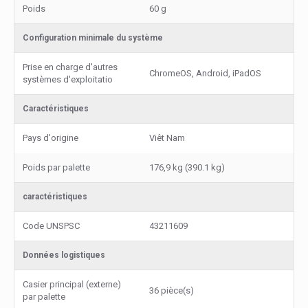
Poids
60 g
Configuration minimale du système
Prise en charge d'autres
ChromeOS, Android, iPadOS
systèmes d'exploitatio
Caractéristiques
Pays d'origine
Viêt Nam
Poids par palette
176,9 kg (390.1 kg)
caractéristiques
Code UNSPSC
43211609
Données logistiques
Casier principal (externe)
36 pièce(s)
par palette