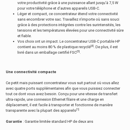
votre productivité grâce à une puissance allant jusqu’à 7,5 W
pour votre téléphone et d’autres appareils USB-C.
Léger et compact, ce concentrateur étend votre connectivité
sans encombrer votre sac. Travaillez n’importe où sans souci
grâce à des protections intégrées contre les surintensités, les
tensions et les températures élevées pour une connectivité sûre
et fiable.
Vos choix ont un impact. Le concentrateur USB-C portable HP
[4]
contient au moins 80 % de plastique recyclé
. De plus, il est
[5]
livré dans un emballage certifié FSC
.
Une connectivité compacte
Ce petit mais puissant concentrateur vous suit partout où vous allez
avec quatre ports supplémentaires afin que vous puissiez connecter
tout ce dont vous avez besoin. Conçu pour une vitesse de transfert
ultra-rapide, une connexion Ethernet filaire et une charge en
déplacement, il est facile à transporter et fonctionne de manière
[1]
transparente avec la plupart des appareils
Garantie
: Garantie limitée standard HP de deux ans