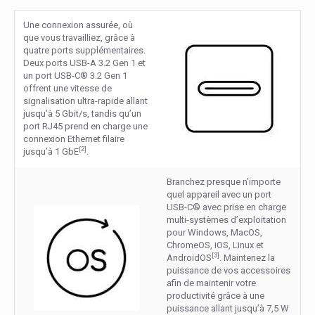
Une connexion assurée, où
que vous travailliez, grâce à
quatre ports supplémentaires.
Deux ports USB-A 3.2 Gen 1 et
un port USB-C® 3.2 Gen 1
offrent une vitesse de
signalisation ultra-rapide allant
jusqu’à 5 Gbit/s, tandis qu’un
port RJ45 prend en charge une
connexion Ethernet filaire
[2]
jusqu’à 1 GbE
.
Branchez presque n’importe
quel appareil avec un port
USB-C® avec prise en charge
multi-systèmes d’exploitation
pour Windows, MacOS,
ChromeOS, iOS, Linux et
[3]
AndroidOS
. Maintenez la
puissance de vos accessoires
afin de maintenir votre
productivité grâce à une
puissance allant jusqu’à 7,5 W