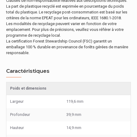
Clauses de non-responsabilité relatives aux descriptions techniques:
La part de plastique recyclé est exprimée en pourcentage du poids
total du plastique. Le recyclage post-consommation est basé sur les
critères de la norme EPEAT pour les ordinateurs, IEEE 1680.1-2018.
Les modalités de recyclage peuvent varier en fonction de votre
emplacement. Pour plus de précisions, veuillez vous référer à votre
programme de recyclage local.
La certification Forest Stewardship Council (FSC) garantit un
emballage 100 % durable en provenance de forêts gérées de manière
responsable.
Caractéristiques
Poids et dimensions
Largeur
119,6 mm
Profondeur
39,9 mm
Hauteur
14,9 mm