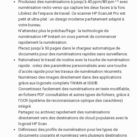
[1]
Produisez des numérisations à jusqu'à 40 ppm/80 ipm
avec
numérisation recto-verso qui capture les deux faces à la fois.
Libérez de l'espace de travail. Ce scanner HP ScanJet Pro est
petit et ultra-plat : un design moderne parfaitement adapté à
votre bureau.
N'attendez plus le préchauffage : la technologie de
numérisation HP Instant-on vous permet de commencer
rapidement la numérisation.
Placez jusqu'à 50 pages dans le chargeur automatique de
documents pour des numérisations rapides sans surveillance.
Rationalisez le travail de routine avec la touche de numérisation
rapide : créez des paramètres personnalisés avec une touche
d'accès rapide pour les travaux de numérisation récurrents.
Numérisez des images directement dans des applications
grâce aux logiciels complets TWAIN et ISIS®.
Convertissez facilement des numérisations en texte modifiable,
en fichiers PDF consultables et autres types de fichiers, grâce à
l’OCR (système de reconnaissance optique des caractères)
intégré.
Partagez ou archivez rapidement des numérisations
directement vers des destinations de cloud populaires avec le
logiciel HP Scan.
Définissez des profils de numérisation pour les types de
documents courants et numérisez vers plusieurs destinations