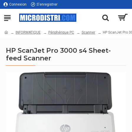
Connexion
S'enregistrer
INFORMATIQUE
Périphérique PC
Scanner
HP ScanJet Pro 3
HP ScanJet Pro 3000 s4 Sheet-
feed Scanner