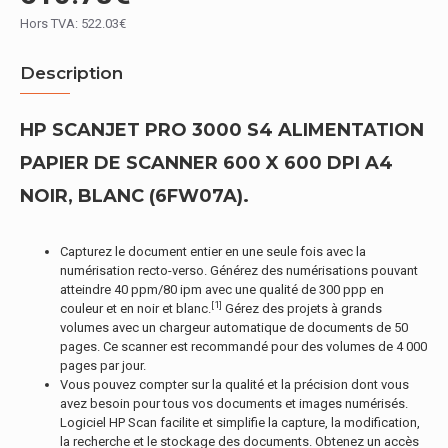
Hors TVA: 522.03€
Description
HP SCANJET PRO 3000 S4 ALIMENTATION
PAPIER DE SCANNER 600 X 600 DPI A4
NOIR, BLANC (6FW07A).
Capturez le document entier en une seule fois avec la
numérisation recto-verso. Générez des numérisations pouvant
atteindre 40 ppm/80 ipm avec une qualité de 300 ppp en
[1]
couleur et en noir et blanc.
Gérez des projets à grands
volumes avec un chargeur automatique de documents de 50
pages. Ce scanner est recommandé pour des volumes de 4 000
pages par jour.
Vous pouvez compter sur la qualité et la précision dont vous
avez besoin pour tous vos documents et images numérisés.
Logiciel HP Scan facilite et simplifie la capture, la modification,
la recherche et le stockage des documents. Obtenez un accès