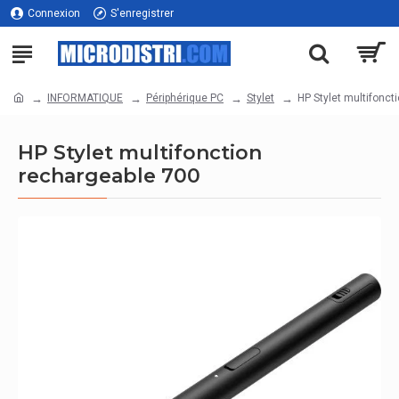
Connexion
S'enregistrer
INFORMATIQUE
Périphérique PC
Stylet
HP Stylet multifonct
HP Stylet multifonction
rechargeable 700