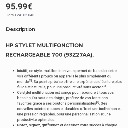
95.99€
Hors TVA: 82.04€
Description
HP STYLET MULTIFONCTION
RECHARGEABLE 700 (93Z27AA).
Intuitif, ce stylet multifonction vous permet de basculer entre
vos différents projets ou appareils le plus simplement du
[1]
monde
. Sa pointe précise offre une expérience d’écriture plus
[3]
fluide et naturelle, pour une productivité sans accroc
.
Ce stylet multifonction est conçu pour répondre à tous vos
besoins. Du bout des doigts, profitez de vos fonctions
[2]
favorites grâce à ses boutons personnalisables
. Ses
nouvelles pointes douces et durables offrent une inclinaison et
une pression réglables, pour une personnalisation et une
productivité optimales.
Notez, signez, griffonnez et dessinez votre succès à chaque