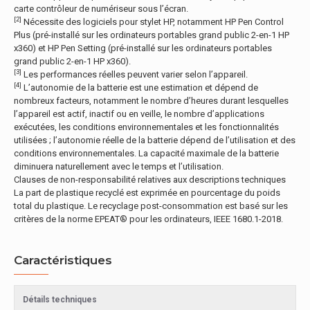
carte contrôleur de numériseur sous l’écran.
[2]
Nécessite des logiciels pour stylet HP, notamment HP Pen Control
Plus (pré-installé sur les ordinateurs portables grand public 2-en-1 HP
x360) et HP Pen Setting (pré-installé sur les ordinateurs portables
grand public 2-en-1 HP x360).
[3]
Les performances réelles peuvent varier selon l’appareil.
[4]
L’autonomie de la batterie est une estimation et dépend de
nombreux facteurs, notamment le nombre d’heures durant lesquelles
l’appareil est actif, inactif ou en veille, le nombre d’applications
exécutées, les conditions environnementales et les fonctionnalités
utilisées ; l’autonomie réelle de la batterie dépend de l’utilisation et des
conditions environnementales. La capacité maximale de la batterie
diminuera naturellement avec le temps et l’utilisation.
Clauses de non-responsabilité relatives aux descriptions techniques
La part de plastique recyclé est exprimée en pourcentage du poids
total du plastique. Le recyclage post-consommation est basé sur les
critères de la norme EPEAT® pour les ordinateurs, IEEE 1680.1-2018.
Caractéristiques
Détails techniques