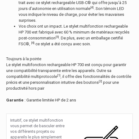
trait avec ce stylet rechargeable USB-C® qui offre jusqu’à 25
[4]
jours d’autonomie en utilisation normale
. Son témoin LED
vous indique le niveau de charge, pour éviter les mauvaises
surprises.
Vos choix ont un impact. Le stylet multifonction rechargeable
HP 700 est fabriqué avec 60 % minimum de matériaux recyclés
[5]
post-consommation
. De plus, avec un emballage certifié
[6]
FSC®,
ce stylet a été conçu avec soin.
Toujours à la pointe
Le stylet multifonction rechargeable HP 700 est conçu pour garantir
une compatibilité transparente entre les appareils. Outre sa
[1]
compatibilité multiprotocole
, il offre des fonctionnalités de contrôle
[2]
précis et une personnalisation intuitive des boutons
pour une
productivité hors pair
Garantie
: Garantie limitée HP de 2 ans
Intuitif, ce stylet multifonction
vous permet de basculer entre
vos différents projets ou
appareils le plus simplement