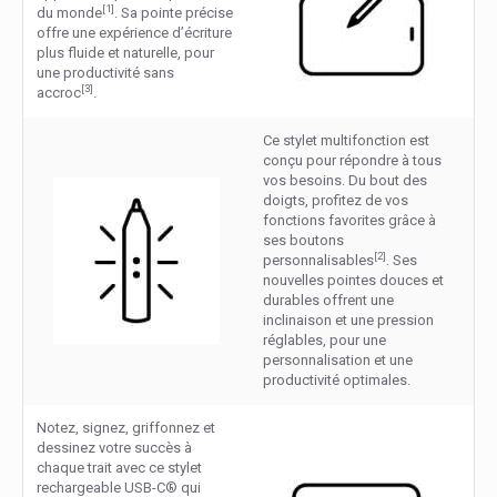
[1]
du monde
. Sa pointe précise
offre une expérience d’écriture
plus fluide et naturelle, pour
une productivité sans
[3]
accroc
.
Ce stylet multifonction est
conçu pour répondre à tous
vos besoins. Du bout des
doigts, profitez de vos
fonctions favorites grâce à
ses boutons
[2]
personnalisables
. Ses
nouvelles pointes douces et
durables offrent une
inclinaison et une pression
réglables, pour une
personnalisation et une
productivité optimales.
Notez, signez, griffonnez et
dessinez votre succès à
chaque trait avec ce stylet
rechargeable USB-C® qui