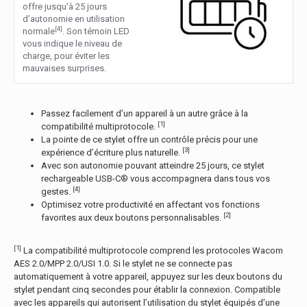
offre jusqu’à 25 jours
d’autonomie en utilisation
[4]
normale
. Son témoin LED
vous indique le niveau de
charge, pour éviter les
mauvaises surprises.
Passez facilement d’un appareil à un autre grâce à la
[1]
compatibilité multiprotocole.
La pointe de ce stylet offre un contrôle précis pour une
[3]
expérience d’écriture plus naturelle.
Avec son autonomie pouvant atteindre 25 jours, ce stylet
rechargeable USB-C® vous accompagnera dans tous vos
[4]
gestes.
Optimisez votre productivité en affectant vos fonctions
[2]
favorites aux deux boutons personnalisables.
[1]
La compatibilité multiprotocole comprend les protocoles Wacom
AES 2.0/MPP 2.0/USI 1.0. Si le stylet ne se connecte pas
automatiquement à votre appareil, appuyez sur les deux boutons du
stylet pendant cinq secondes pour établir la connexion. Compatible
avec les appareils qui autorisent l’utilisation du stylet équipés d’une