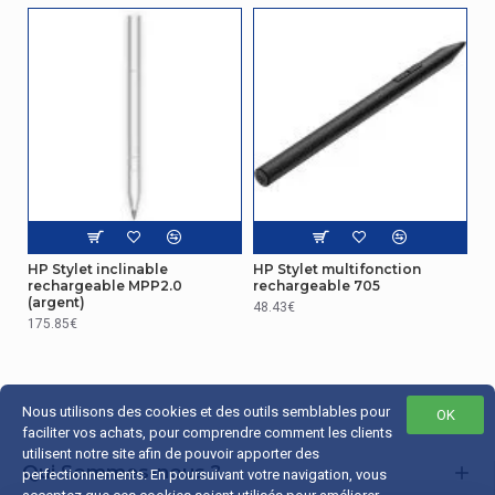
HP Stylet inclinable
HP Stylet multifonction
rechargeable MPP2.0
rechargeable 705
(argent)
48.43€
175.85€
Nous utilisons des cookies et des outils semblables pour
OK
faciliter vos achats, pour comprendre comment les clients
utilisent notre site afin de pouvoir apporter des
Qui Sommes-nous ?
perfectionnements. En poursuivant votre navigation, vous