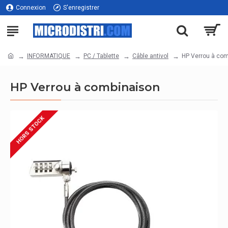
Connexion
S'enregistrer
INFORMATIQUE
PC / Tablette
Câble antivol
HP Verrou à co
HP Verrou à combinaison
HORS STOCK