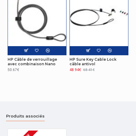
HP Câble de verrouillage
HP Sure Key Cable Lock
avec combinaison Nano
câble antivol
50.67€
48.94€
68.41€
Produits associés