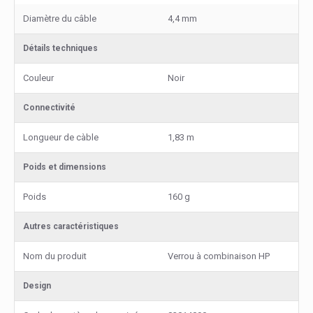
Diamètre du câble
4,4 mm
Détails techniques
Couleur
Noir
Connectivité
Longueur de càble
1,83 m
Poids et dimensions
Poids
160 g
Autres caractéristiques
Nom du produit
Verrou à combinaison HP
Design