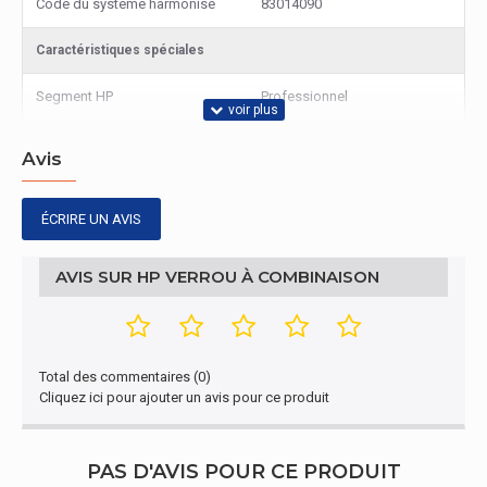
Code du système harmonisé
83014090
Caractéristiques spéciales
Segment HP
Professionnel
Avis
ÉCRIRE UN AVIS
AVIS SUR HP VERROU À COMBINAISON
Total des commentaires (0)
Cliquez ici pour ajouter un avis pour ce produit
PAS D'AVIS POUR CE PRODUIT