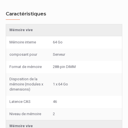
Caractéristiques
Mémoire vive
Mémoire interne
64 Go
composant pour
Serveur
Format de mémoire
288-pin DIMM
Disposition de la
mémoire (modules x
1 x 64 Go
dimensions)
Latence CAS
46
Niveau de mémoire
2
Mémoire vive