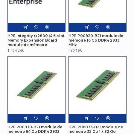
HPE Integrity rx2800 i4 6-slot
HPE P00920-B21 module de
Memory Expansion Board
mémoire 16 Go DDR4 2933
module de mémoire
MHz
1,464.24€
430.19€
HPE P00930-B21 module de
HPE P06033-B21 module de
mémoire 64 Go DDR4 2933
mémoire 32 Go 1 x 32 Go