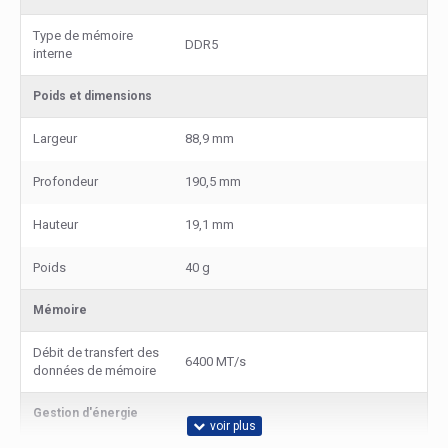
Type de mémoire
DDR5
interne
Poids et dimensions
Largeur
88,9 mm
Profondeur
190,5 mm
Hauteur
19,1 mm
Poids
40 g
Mémoire
Débit de transfert des
6400 MT/s
données de mémoire
Gestion d'énergie