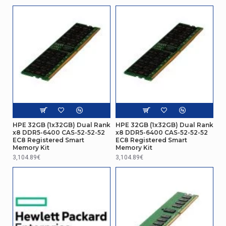
Autres caractéristiques
Poids (impérial)
0,0440 kg (0.0970 kg)
HPE 32GB (1x32GB) Dual Rank
HPE 32GB (1x32GB) Dual Rank
x8 DDR5-6400 CAS-52-52-52
x8 DDR5-6400 CAS-52-52-52
EC8 Registered Smart
EC8 Registered Smart
Memory Kit
Memory Kit
3,104.89€
3,104.89€