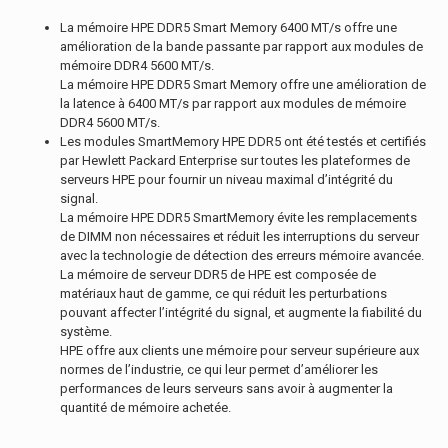
La mémoire HPE DDR5 Smart Memory 6400 MT/s offre une
amélioration de la bande passante par rapport aux modules de
mémoire DDR4 5600 MT/s.
La mémoire HPE DDR5 Smart Memory offre une amélioration de
la latence à 6400 MT/s par rapport aux modules de mémoire
DDR4 5600 MT/s.
Les modules SmartMemory HPE DDR5 ont été testés et certifiés
par Hewlett Packard Enterprise sur toutes les plateformes de
serveurs HPE pour fournir un niveau maximal d’intégrité du
signal.
La mémoire HPE DDR5 SmartMemory évite les remplacements
de DIMM non nécessaires et réduit les interruptions du serveur
avec la technologie de détection des erreurs mémoire avancée.
La mémoire de serveur DDR5 de HPE est composée de
matériaux haut de gamme, ce qui réduit les perturbations
pouvant affecter l’intégrité du signal, et augmente la fiabilité du
système.
HPE offre aux clients une mémoire pour serveur supérieure aux
normes de l’industrie, ce qui leur permet d’améliorer les
performances de leurs serveurs sans avoir à augmenter la
quantité de mémoire achetée.