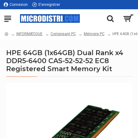
Connexion
S'enregistrer
INFORMATIQUE
Composant PC
Mémoire PC
HPE 64GB (1x6
HPE 64GB (1x64GB) Dual Rank x4
DDR5-6400 CAS-52-52-52 EC8
Registered Smart Memory Kit