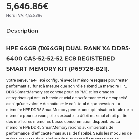
5,646.86€
Hors TVA: 4,826.38€
Description
HPE 64GB (1X64GB) DUAL RANK X4 DDR5-
6400 CAS-52-52-52 EC8 REGISTERED
SMART MEMORY KIT (P69728-B21).
Votre serveur a-t-il été configuré avec la mémoire requise pour rester
performant au fur et à mesure que son rôle s'étend La mémoire HPE
DDR5 SmartMemory est conçue pour les PME et les grandes
entreprises qui ont un besoin crucial de performance et de capacité
ainsi qu'une volonté de maîtriser le coût total de possession. La
mémoire HPE DDR5 SmartMemory permet une optimisation totale de la
mémoire pour serveurs, elle s'exécute au débit maximal et fait partie
des meilleures mémoires basse consommation disponibles. La
mémoire HPE DDR5 SmartMemory répond aux impératifs de
performance, d'efficacité mais aussi de fiabilité. Seuls les modules de