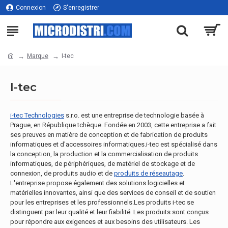
Connexion
S'enregistrer
Marque
I-tec
I-tec
i-tec Technologies
s.r.o. est une entreprise de technologie basée à
Prague, en République tchèque. Fondée en 2003, cette entreprise a fait
ses preuves en matière de conception et de fabrication de produits
informatiques et d'accessoires informatiques.i-tec est spécialisé dans
la conception, la production et la commercialisation de produits
informatiques, de périphériques, de matériel de stockage et de
connexion, de produits audio et de
produits de réseautage
.
L'entreprise propose également des solutions logicielles et
matérielles innovantes, ainsi que des services de conseil et de soutien
pour les entreprises et les professionnels.Les produits i-tec se
distinguent par leur qualité et leur fiabilité. Les produits sont conçus
pour répondre aux exigences et aux besoins des utilisateurs. Les