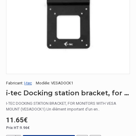
Fabricant:
I-tec
Modèle:
VESADOCK1
i-tec Docking station bracket, for monitors with VESA mount
I-TEC DOCKING STATION BRACKET, FOR MONITORS WITH VESA
MOUNT (VESADOCK1).Un élément important d'un en..
11.65€
Prix HT:9.96€