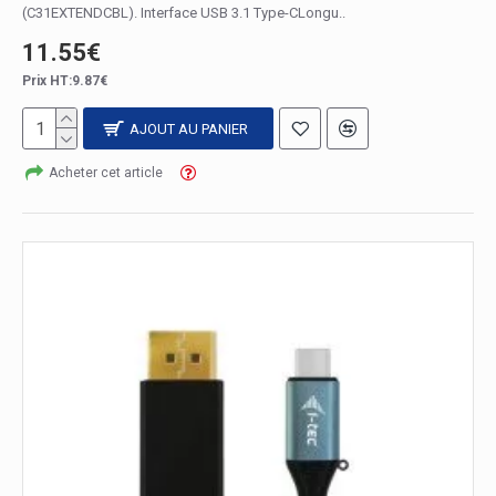
(C31EXTENDCBL). Interface USB 3.1 Type-CLongu..
11.55€
Prix HT:9.87€
AJOUT AU PANIER
Acheter cet article