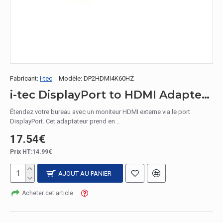
Fabricant:
I-tec
Modèle:
DP2HDMI4K60HZ
i-tec DisplayPort to HDMI Adapter 4K/60Hz
Étendez votre bureau avec un moniteur HDMI externe via le port
DisplayPort. Cet adaptateur prend en ..
17.54€
Prix HT:14.99€
AJOUT AU PANIER
Acheter cet article