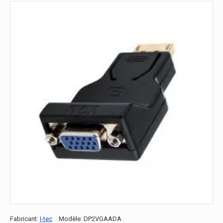
Fabricant:
I-tec
Modèle:
DP2VGAADA