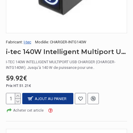
Fabricant:
I-tec
Modèle:
CHARGER-INTG140W
i-tec 140W Intelligent Multiport USB Charger
I-TEC 140W INTELLIGENT MULTIPORT USB CHARGER (CHARGER-
INTG140W). Jusqu’à 140 W de puissance pour une..
59.92€
Prix HT:51.21€
AJOUT AU PANIER
Acheter cet article