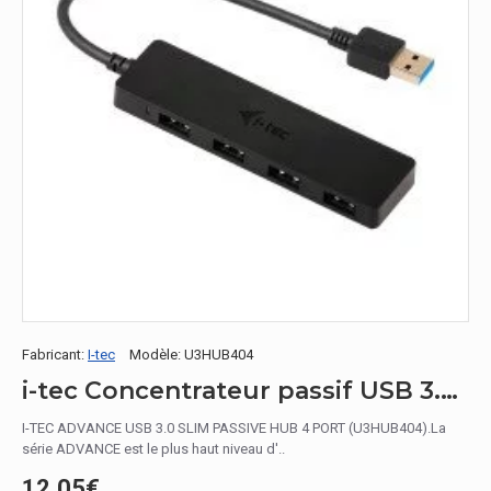
Fabricant:
I-tec
Modèle:
U3HUB404
i-tec Concentrateur passif USB 3.0 Slim
I-TEC ADVANCE USB 3.0 SLIM PASSIVE HUB 4 PORT (U3HUB404).La
série ADVANCE est le plus haut niveau d'..
12.05€