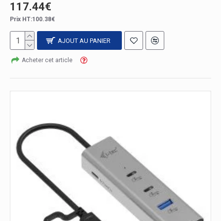
117.44€
Prix HT:100.38€
AJOUT AU PANIER
Acheter cet article