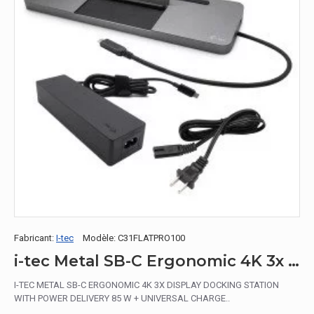
Fabricant:
I-tec
Modèle:
C31FLATPRO100
i-tec Metal SB-C Ergonomic 4K 3x Display Docking Station with Power Delivery 85 W + Universal Charger 100 W
I-TEC METAL SB-C ERGONOMIC 4K 3X DISPLAY DOCKING STATION
WITH POWER DELIVERY 85 W + UNIVERSAL CHARGE..