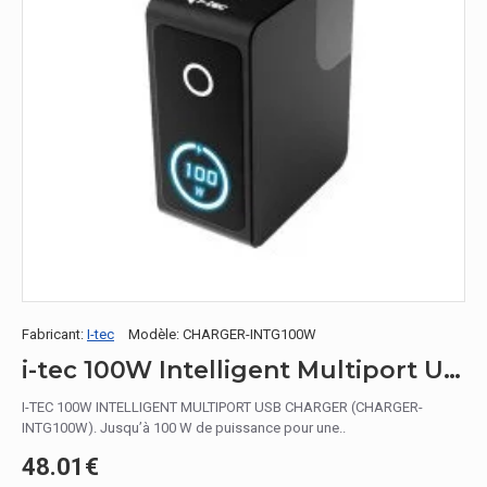
Fabricant:
I-tec
Modèle:
CHARGER-INTG100W
i-tec 100W Intelligent Multiport USB Charger
I-TEC 100W INTELLIGENT MULTIPORT USB CHARGER (CHARGER-
INTG100W). Jusqu’à 100 W de puissance pour une..
48.01€