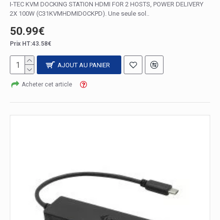
I-TEC KVM DOCKING STATION HDMI FOR 2 HOSTS, POWER DELIVERY
2X 100W (C31KVMHDMIDOCKPD). Une seule sol..
50.99€
Prix HT:43.58€
AJOUT AU PANIER
Acheter cet article