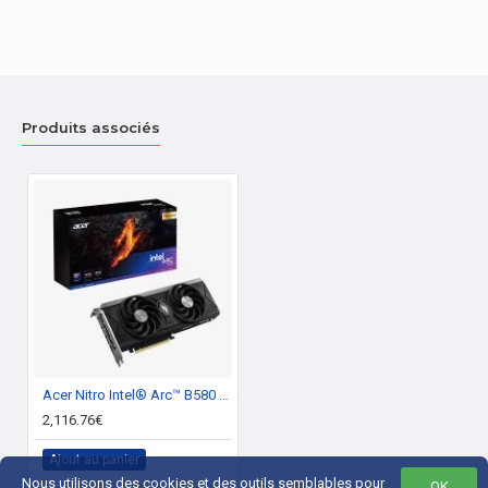
Produits associés
Acer Nitro Intel® Arc™ B580 OC 12 Go GDDR6
2,116.76€
Ajout au panier
Nous utilisons des cookies et des outils semblables pour
OK