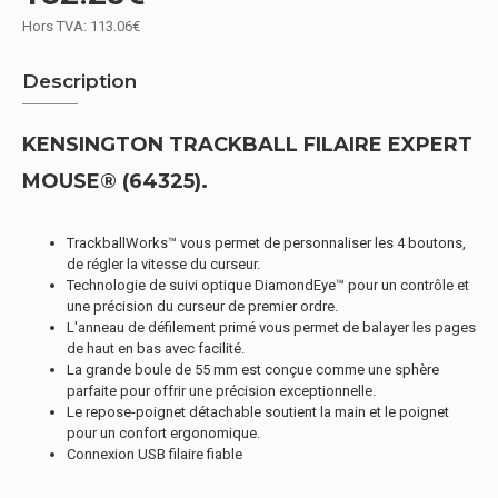
Hors TVA: 113.06€
Description
KENSINGTON TRACKBALL FILAIRE EXPERT
MOUSE® (64325).
TrackballWorks™ vous permet de personnaliser les 4 boutons,
de régler la vitesse du curseur.
Technologie de suivi optique DiamondEye™ pour un contrôle et
une précision du curseur de premier ordre.
L'anneau de défilement primé vous permet de balayer les pages
de haut en bas avec facilité.
La grande boule de 55 mm est conçue comme une sphère
parfaite pour offrir une précision exceptionnelle.
Le repose-poignet détachable soutient la main et le poignet
pour un confort ergonomique.
Connexion USB filaire fiable