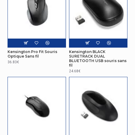
Kensington Pro Fit Souris
Kensington BLACK
Optique Sans fil
SURETRACK DUAL
BLUETOOTH USB souris sans
36.83€
fil
24.68€