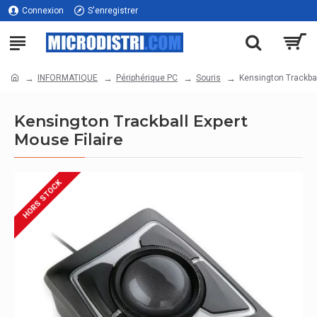
Connexion
S'enregistrer
INFORMATIQUE
Périphérique PC
Souris
Kensington Trackbal
Kensington Trackball Expert
Mouse Filaire
HORS STOCK