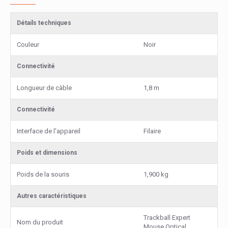
Détails techniques
Couleur
Noir
Connectivité
Longueur de càble
1,8 m
Connectivité
Interface de l'appareil
Filaire
Poids et dimensions
Poids de la souris
1,900 kg
Autres caractéristiques
Trackball Expert
Nom du produit
Mouse Optical