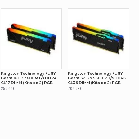
Kingston Technology FURY
Kingston Technology FURY
Beast 16GB 3600MT/s DDR4
Beast 32 Go 5600 MT/s DDR5
CL17 DIMM (Kits de 2) RGB
CL36 DIMM (Kits de 2) RGB
259.66€
704.98€