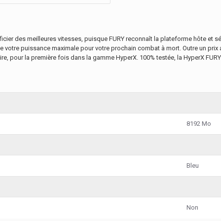
cier des meilleures vitesses, puisque FURY reconnaît la plateforme hôte et 
e votre puissance maximale pour votre prochain combat à mort. Outre un prix
ire, pour la première fois dans la gamme HyperX. 100% testée, la HyperX FURY b
8192 Mo
Bleu
Non