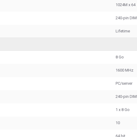
1024M x 64
240-pin DI
Lifetime
8 Go
1600 MHz
PC/server
240-pin DI
1 x 8 Go
10
64 bit