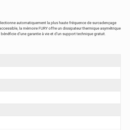
sélectionne automatiquement la plus haute fréquence de surcadençage
 accessible, la mémoire FURY offre un dissipateur thermique asymétrique
énéficie d'une garantie à vie et d'un support technique gratuit.