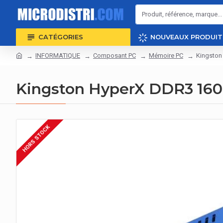
CATÉGORIES
NOUVEAUX PRODUIT
INFORMATIQUE
Composant PC
Mémoire PC
Kingston
Kingston HyperX DDR3 16
HORS STOCK