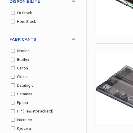
DISPONIBILITÉ
En Stock
Hors Stock
FABRICANTS
Bixolon
Brother
Canon
Citizen
Datalogic
Datamax
Epson
HP (Hewlett-Packard)
Intermec
Kyocera