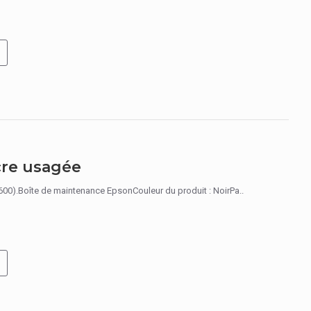
re usagée
Boîte de maintenance EpsonCouleur du produit : NoirPa..