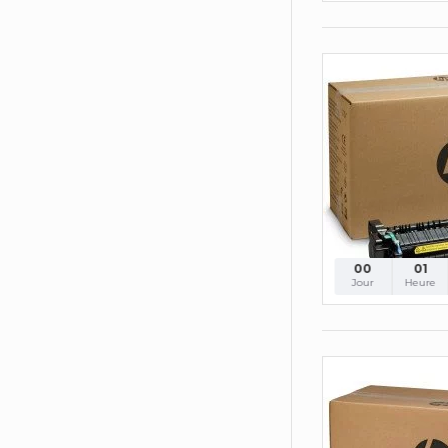
00
01
Jour
Heure