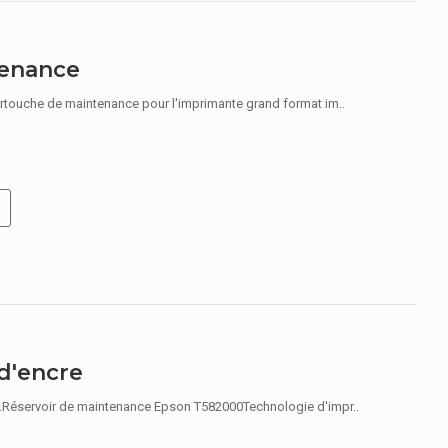
tenance
uche de maintenance pour l'imprimante grand format im..
d'encre
servoir de maintenance Epson T582000Technologie d'impr..