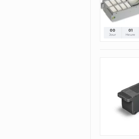
00
01
Jour
Heure