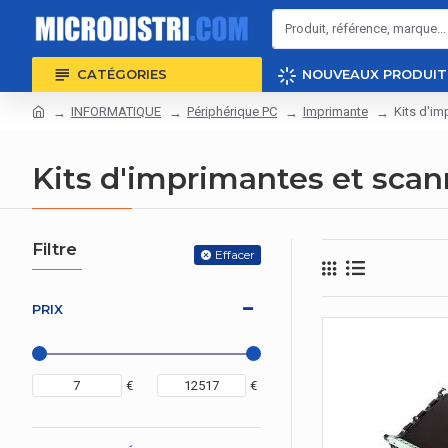
CATÉGORIES
NOUVEAUX PRODUIT
INFORMATIQUE
Périphérique PC
Imprimante
Kits d'im
Kits d'imprimantes et scan
Filtre
Effacer
PRIX
€
€