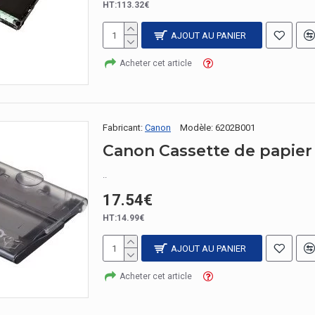
HT:113.32€
AJOUT AU PANIER
Acheter cet article
Fabricant:
Canon
Modèle:
6202B001
Canon Cassette de papier
..
17.54€
HT:14.99€
AJOUT AU PANIER
Acheter cet article