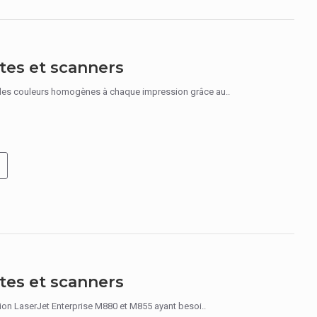
tes et scanners
des couleurs homogènes à chaque impression grâce au..
tes et scanners
tion LaserJet Enterprise M880 et M855 ayant besoi..