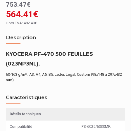
753.47€
564.41€
Hors TVA: 482.40€
Description
KYOCERA PF-470 500 FEUILLES
(023NP3NL).
60-163 g/m² ; A3, A4, A5, B5, Letter, Legal, Custom (98x148 à 297x432
mm)
Caractéristiques
Détails techniques
Compatibilité
FS-6025/6030MF.