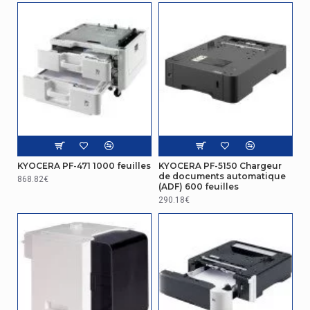
KYOCERA PF-471 1000 feuilles
KYOCERA PF-5150 Chargeur
de documents automatique
868.82€
(ADF) 600 feuilles
290.18€