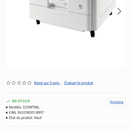
Basé sur 0 avis.
-
Évaluer le produit
EN STOCK
Kyocera
Modèle:
023NP3NL
EAN:
0632983018897
État du produit:
Neuf