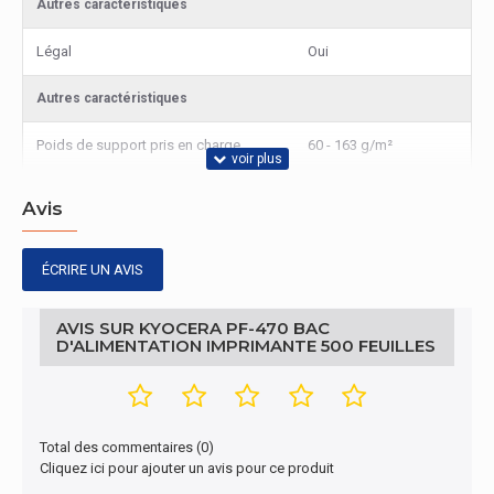
Autres caractéristiques
Légal
Oui
Autres caractéristiques
Poids de support pris en charge
60 - 163 g/m²
Avis
ÉCRIRE UN AVIS
AVIS SUR KYOCERA PF-470 BAC
D'ALIMENTATION IMPRIMANTE 500 FEUILLES
Total des commentaires (0)
Cliquez ici pour ajouter un avis pour ce produit