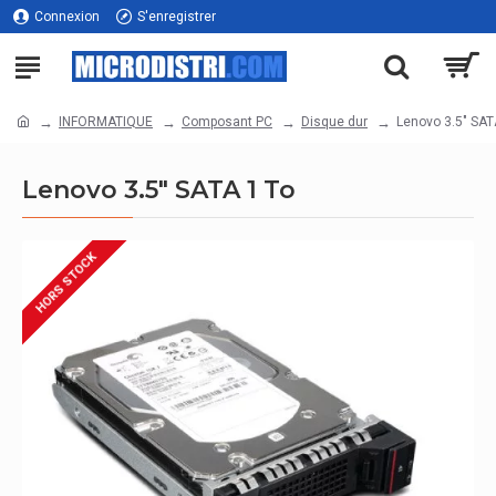
Connexion
S'enregistrer
INFORMATIQUE
Composant PC
Disque dur
Lenovo 3.5" SAT
Lenovo 3.5" SATA 1 To
HORS STOCK