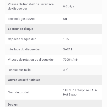
Vitesse de transfert de l'interface
6 Gbit/s
de disque dur
Technologie SMART
Oui
Lecteur de disque
Capacité disque dur
1 To
Interface du disque dur
SATA III
Vitesse de rotation du disque dur
7200 tr/min
Disque dur, taille
3.5"
Autres caractéristiques
1TB 3.5" Enterprise SATA
Nom du produit
Hot Swap
Design