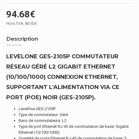
94.68€
Hors TVA: 80.92€
Description
LEVELONE GES-2105P COMMUTATEUR
RÉSEAU GÉRÉ L2 GIGABIT ETHERNET
(10/100/1000) CONNEXION ETHERNET,
SUPPORTANT L'ALIMENTATION VIA CE
PORT (POE) NOIR (GES-2105P).
LevelOne GES-2105P
Type de commutateur: Géré
Banc de commutateurs: L2
Type de port Ethernet RJ-45 de commutation de base: Gigabit
Ethernet (10/100/1000)
Quantité de ports Ethernet RJ-45 de commutation de base: 5