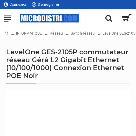
Connexion
S'enregistrer
INFORMATIQUE
Réseau
Switch réseau
LevelOne GES-2105P
LevelOne GES-2105P commutateur
réseau Géré L2 Gigabit Ethernet
(10/100/1000) Connexion Ethernet
POE Noir