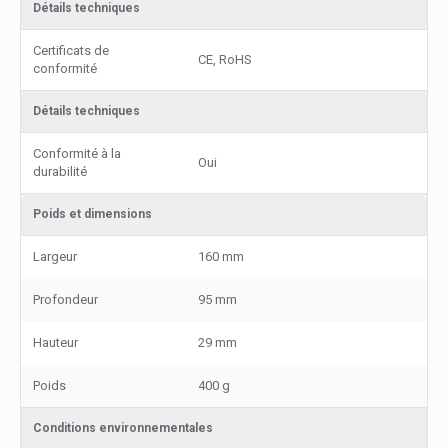
Détails techniques
Certificats de
CE, RoHS
conformité
Détails techniques
Conformité à la
Oui
durabilité
Poids et dimensions
Largeur
160 mm
Profondeur
95 mm
Hauteur
29 mm
Poids
400 g
Conditions environnementales