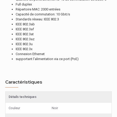
Full duplex
Répertoire MAC: 2000 entrées
Capacité de commutation: 10 Gbit/s
Standards réseau: IEEE 802.3
IEEE 802.3ab
IEEE 802.3af
IEEE 802.3at
IEEE 802.3az
IEEE 802.3u
IEEE 802.3x
Connexion Ethernet
supportant l'alimentation via ce port (PoE)
Caractéristiques
Détails techniques
Couleur
Noir